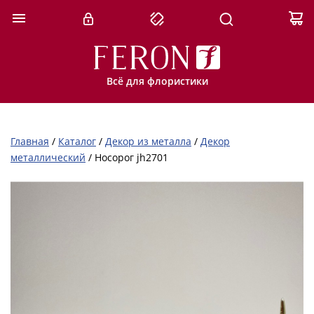
Всё для флористики
Главная
/
Каталог
/
Декор из металла
/
Декор
металлический
/
Носорог jh2701