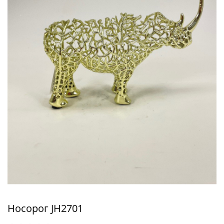
Носорог JH2701