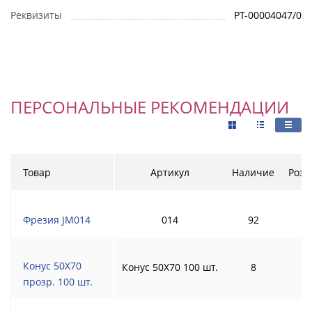
Реквизиты
РТ-00004047/0
ПЕРСОНАЛЬНЫЕ РЕКОМЕНДАЦИИ
Товар
Артикул
Наличие
Розн
Фрезия JM014
014
92
Конус 50Х70
Конус 50Х70 100 шт.
8
прозр. 100 шт.