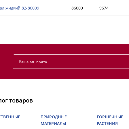
ал жидкий 82-86009
86009
9674
и
лог товаров
СТВЕННЫЕ
ПРИРОДНЫЕ
ГОРШЕЧНЫЕ
МАТЕРИАЛЫ
РАСТЕНИЯ