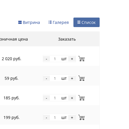
Витрина
Галерея
Список
зничная цена
Заказать
2 020 руб.
шт
-
+
59 руб.
шт
-
+
185 руб.
шт
-
+
199 руб.
шт
-
+