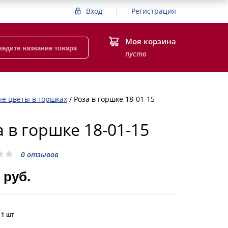
Вход
Регистрация
Моя корзина
пусто
е цветы в горшках
/
Роза в горшке 18-01-15
а в горшке 18-01-15
0 отзывов
 руб.
:
1 шт