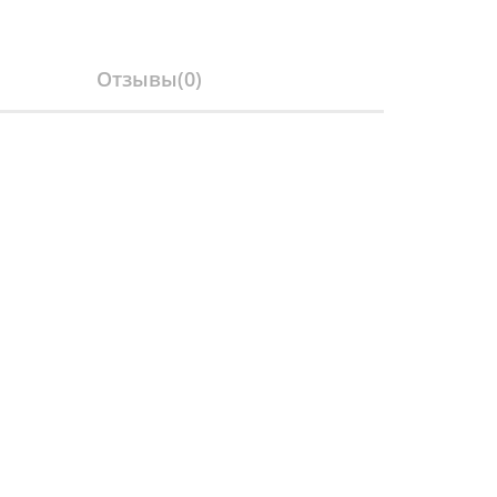
Отзывы(
0
)