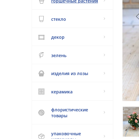
горшечные растения
стекло
декор
зелень
изделия из лозы
керамика
флористические
товары
упаковочные