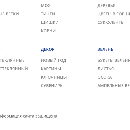
Ы
МОХ
ДЕРЕВЬЯ
ЫЕ ВЕТКИ
ТИНГИ
ЦВЕТЫ В ГОРШ
ШИШКИ
СУККУЛЕНТЫ
КОРНИ
О
ДЕКОР
ЗЕЛЕНЬ
СТЕКЛЯННЫЕ
НОВЫЙ ГОД
БУКЕТЫ ЗЕЛЕН
 СТЕКЛЯННЫЙ
КАРТИНЫ
ЛИСТЬЯ
КЛЮЧНИЦЫ
ОСОКА
СУВЕНИРЫ
АМПЕЛЬНЫЕ ВЕ
Информация сайта защищена