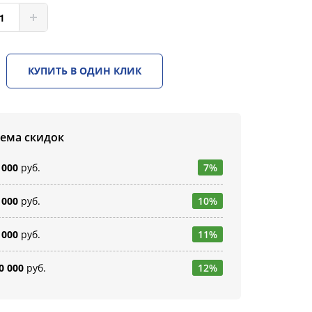
КУПИТЬ В ОДИН КЛИК
тема скидок
 000
руб.
7%
 000
руб.
10%
 000
руб.
11%
0 000
руб.
12%