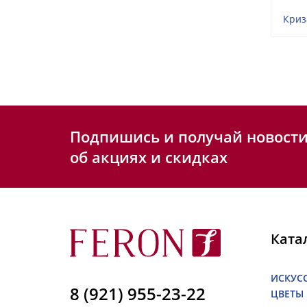
Криз
Подпишись и получай новост
об акциях и скидках
Ката
ИСКУС
8 (921) 955-23-22
ЦВЕТЫ