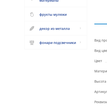
материалы
фрукты муляжи
декор из металла
Вид пр
фонари подсвечники
Вид цв
Цвет
Матери
Высота
Артику
Реквиз