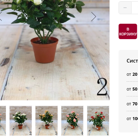
В
КОРЗИНУ
Сис
от
20
от
50
от
70
от
10