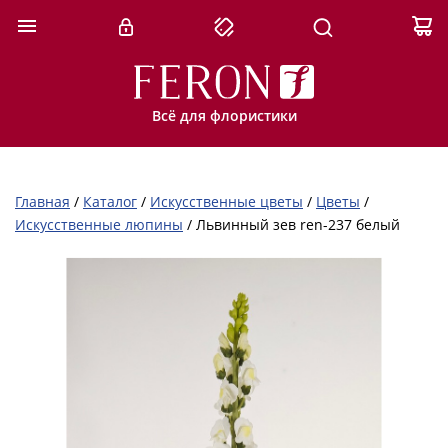
Всё для флористики
Главная
/
Каталог
/
Искусственные цветы
/
Цветы
/
Искусственные люпины
/
Львинный зев ren-237 белый