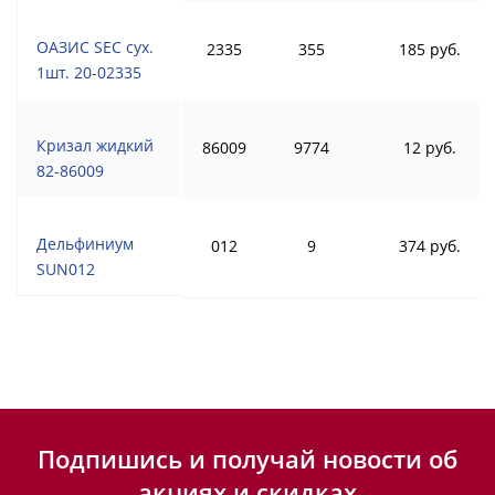
ОАЗИС SEC сух.
2335
355
185 руб.
1шт. 20-02335
Кризал жидкий
86009
9774
12 руб.
82-86009
Дельфиниум
012
9
374 руб.
SUN012
Подпишись и получай новости об
акциях и скидках