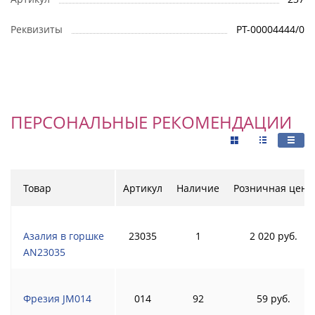
Реквизиты
РТ-00004444/0
ПЕРСОНАЛЬНЫЕ РЕКОМЕНДАЦИИ
Товар
Артикул
Наличие
Розничная цена
Азалия в горшке
23035
1
2 020 руб.
AN23035
Фрезия JM014
014
92
59 руб.