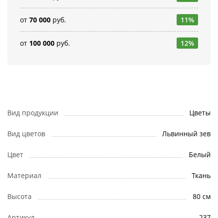
от
70 000
руб.
11%
от
100 000
руб.
12%
Вид продукции
Цветы
Вид цветов
Львинный зев
Цвет
Белый
Материал
Ткань
Высота
80 см
Артикул
237