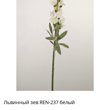
Львинный зев REN-237 белый