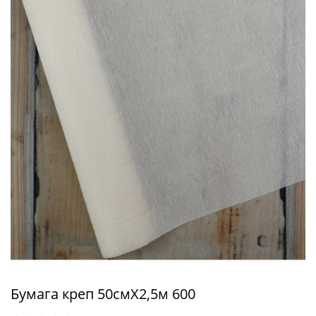
Бумага креп 50смХ2,5м 600