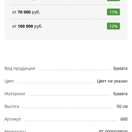
от
70 000
руб.
11%
от
100 000
руб.
12%
Вид продукции
Бумага
Цвет
Цвет не указан
Материал
Бумага
Высота
50 см
Артикул
600
Реквизиты
РТ-00000380/0