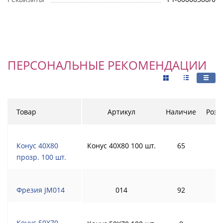
ПЕРСОНАЛЬНЫЕ РЕКОМЕНДАЦИИ
Товар
Артикул
Наличие
Розн
Конус 40Х80
Конус 40Х80 100 шт.
65
прозр. 100 шт.
Фрезия JM014
014
92
Конус 50Х70