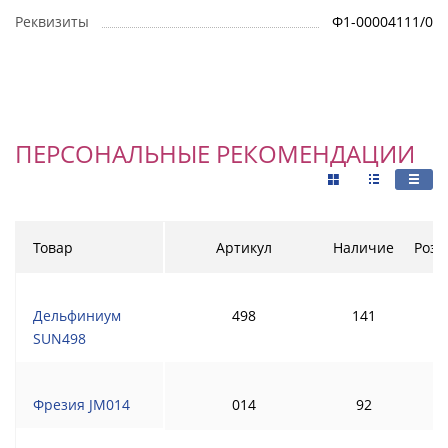
Реквизиты
Ф1-00004111/0
ПЕРСОНАЛЬНЫЕ РЕКОМЕНДАЦИИ
Товар
Артикул
Наличие
Розн
Дельфиниум
498
141
SUN498
Фрезия JM014
014
92