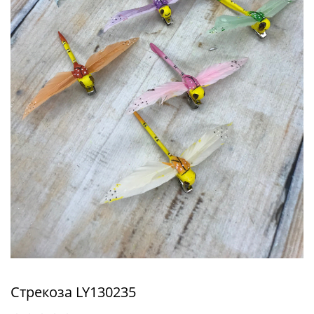
Стрекоза LY130235