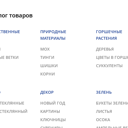
лог товаров
СТВЕННЫЕ
ПРИРОДНЫЕ
ГОРШЕЧНЫЕ
МАТЕРИАЛЫ
РАСТЕНИЯ
Ы
МОХ
ДЕРЕВЬЯ
ЫЕ ВЕТКИ
ТИНГИ
ЦВЕТЫ В ГОРШ
ШИШКИ
СУККУЛЕНТЫ
КОРНИ
О
ДЕКОР
ЗЕЛЕНЬ
СТЕКЛЯННЫЕ
НОВЫЙ ГОД
БУКЕТЫ ЗЕЛЕН
 СТЕКЛЯННЫЙ
КАРТИНЫ
ЛИСТЬЯ
КЛЮЧНИЦЫ
ОСОКА
СУВЕНИРЫ
АМПЕЛЬНЫЕ ВЕ