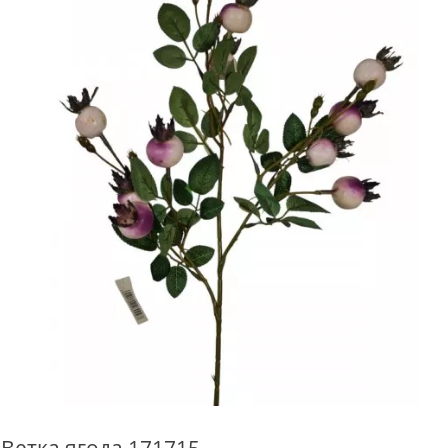
Ветка ягода 171715