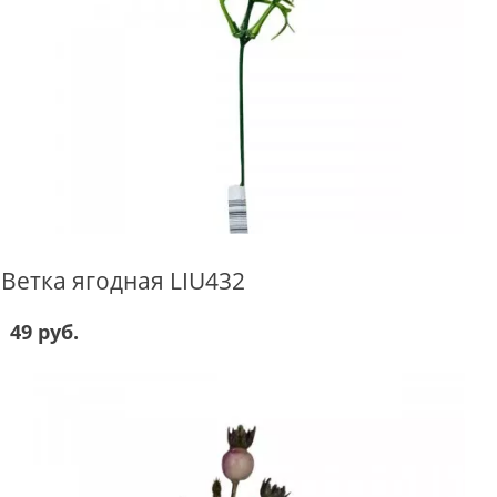
Ветка ягодная LIU432
49 руб.