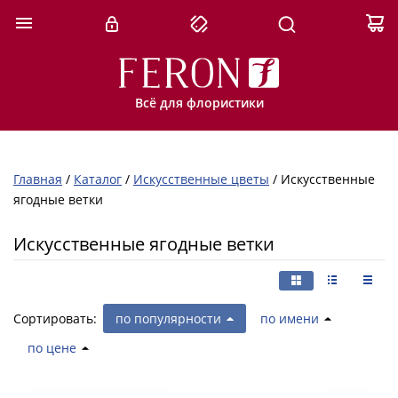
Всё для флористики
Главная
/
Каталог
/
Искусственные цветы
/
Искусственные
ягодные ветки
Искусственные ягодные ветки
Сортировать:
по популярности
по имени
по цене