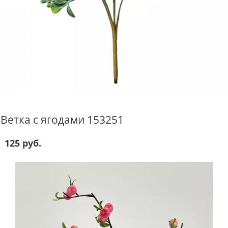
Ветка с ягодами 153251
125 руб.