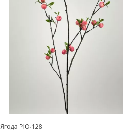
Ягода PIO-128