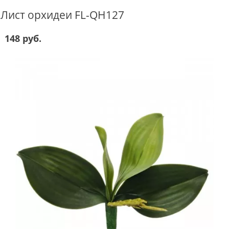
Лист орхидеи FL-QH127
148 руб.