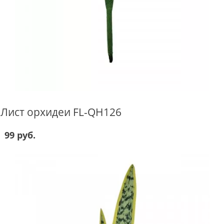
Лист орхидеи FL-QH126
99 руб.