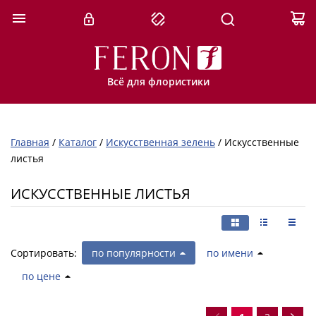
Всё для флористики
Главная
/
Каталог
/
Искусственная зелень
/
Искусственные
листья
ИСКУССТВЕННЫЕ ЛИСТЬЯ
Сортировать:
по популярности
по имени
по цене