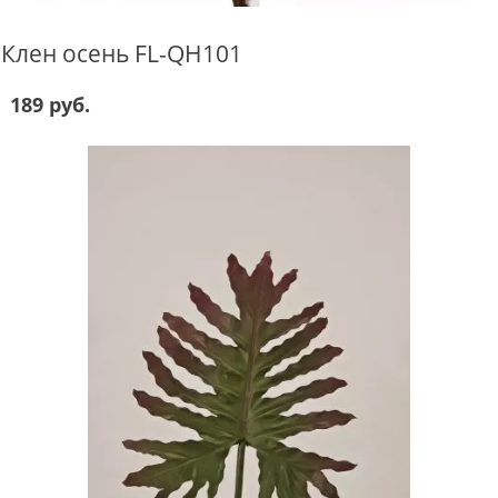
Клен осень FL-QH101
189 руб.