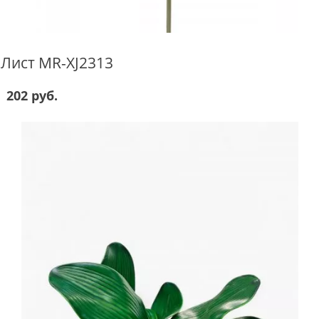
Лист MR-XJ2313
202 руб.