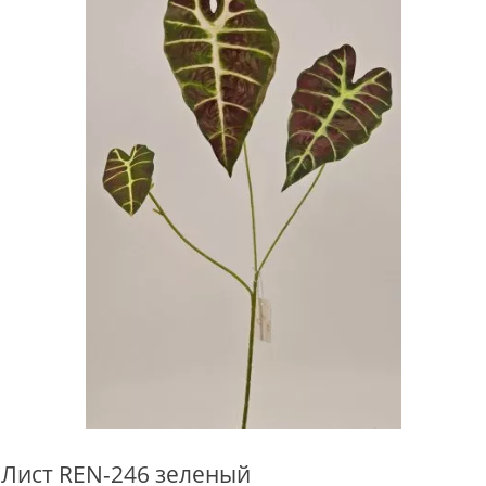
Лист REN-246 зеленый