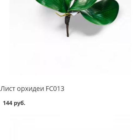
Лист орхидеи FC013
144 руб.