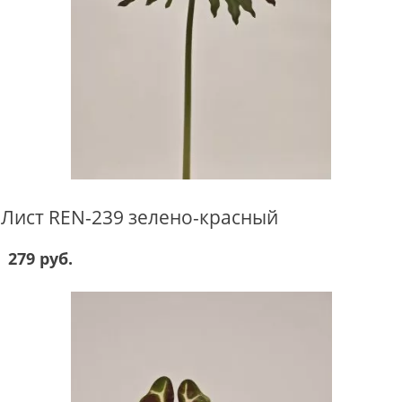
Лист REN-239 зелено-красный
279 руб.