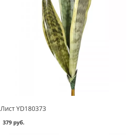
Лист YD180373
379 руб.