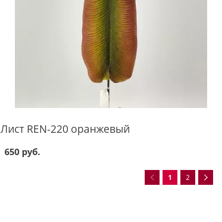
Лист REN-220 оранжевый
650 руб.
1
2