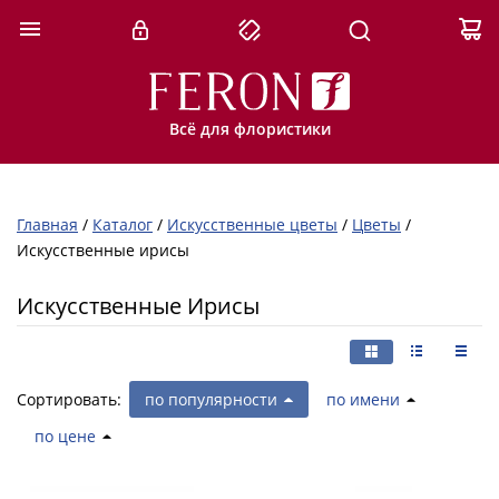
Всё для флористики
Главная
/
Каталог
/
Искусственные цветы
/
Цветы
/
Искусственные ирисы
Искусственные Ирисы
Сортировать:
по популярности
по имени
по цене