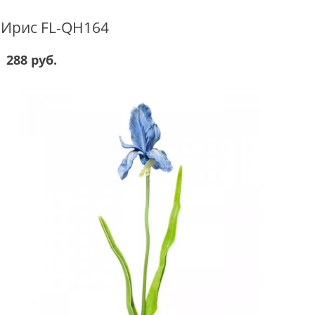
Ирис FL-QH164
288 руб.