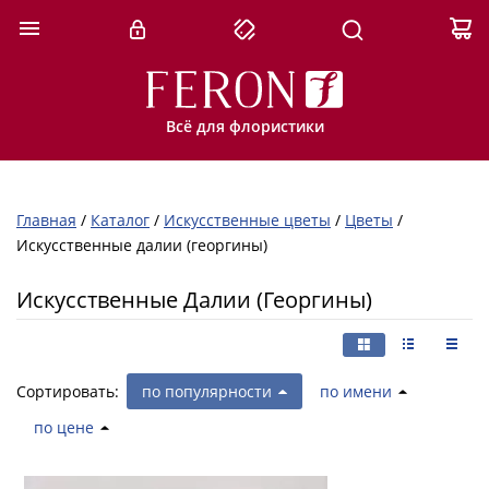
Всё для флористики
Главная
/
Каталог
/
Искусственные цветы
/
Цветы
/
Искусственные далии (георгины)
Искусственные Далии (Георгины)
Сортировать:
по популярности
по имени
по цене