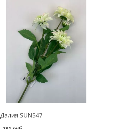
Далия SUN547
281 руб.