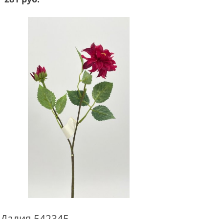
Далия 542345