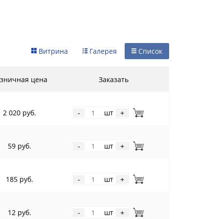
Витрина
Галерея
Список
зничная цена
Заказать
2 020 руб.
шт
-
+
59 руб.
шт
-
+
185 руб.
шт
-
+
12 руб.
шт
-
+