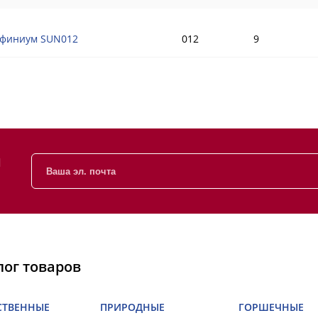
финиум SUN012
012
9
и
лог товаров
СТВЕННЫЕ
ПРИРОДНЫЕ
ГОРШЕЧНЫЕ