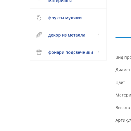
материалы
фрукты муляжи
декор из металла
фонари подсвечники
Вид пр
Диамет
Цвет
Матери
Высота
Артику