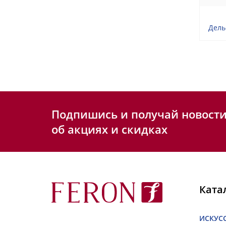
Дель
Подпишись и получай новост
об акциях и скидках
Ката
ИСКУС