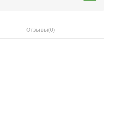
Отзывы(
0
)