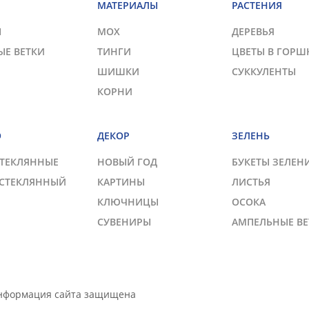
МАТЕРИАЛЫ
РАСТЕНИЯ
Ы
МОХ
ДЕРЕВЬЯ
ЫЕ ВЕТКИ
ТИНГИ
ЦВЕТЫ В ГОРШ
ШИШКИ
СУККУЛЕНТЫ
КОРНИ
О
ДЕКОР
ЗЕЛЕНЬ
СТЕКЛЯННЫЕ
НОВЫЙ ГОД
БУКЕТЫ ЗЕЛЕН
 СТЕКЛЯННЫЙ
КАРТИНЫ
ЛИСТЬЯ
КЛЮЧНИЦЫ
ОСОКА
СУВЕНИРЫ
АМПЕЛЬНЫЕ ВЕ
Информация сайта защищена