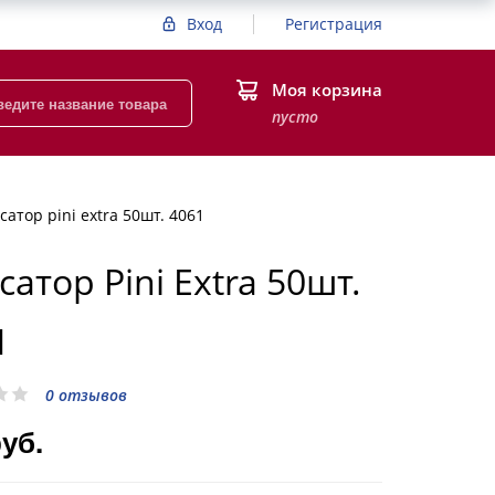
Вход
Регистрация
Моя корзина
пусто
сатор pini extra 50шт. 4061
атор Pini Extra 50шт.
1
0 отзывов
руб.