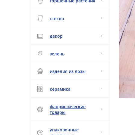
горшечные растения
стекло
декор
зелень
изделия из лозы
керамика
флористические
товары
упаковочные