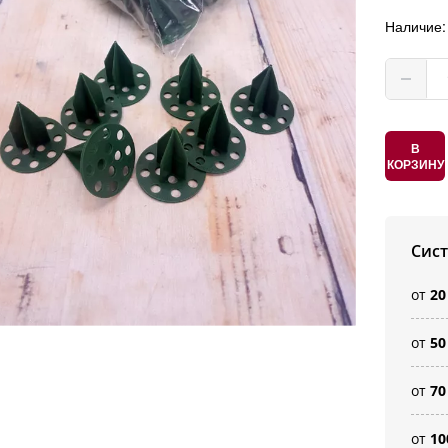
Наличие
В
КОРЗИНУ
Сис
от
20
от
50
от
70
от
10