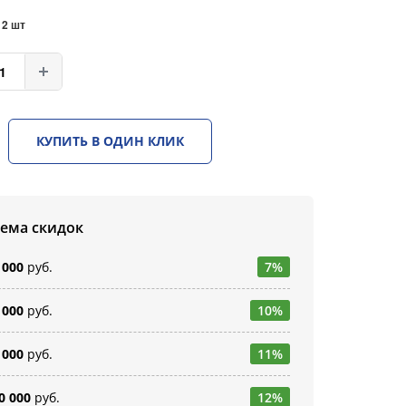
:
2 шт
КУПИТЬ В ОДИН КЛИК
тема скидок
 000
руб.
7%
 000
руб.
10%
 000
руб.
11%
0 000
руб.
12%