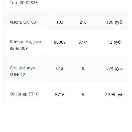
1шт. 20-02335
Хмель GK103
103
218
199 руб.
Кризал жидкий
86009
9774
12 руб.
82-86009
Дельфиниум
012
9
374 руб.
SUN012
Олеандр 5716
5716
5
2 395 руб.