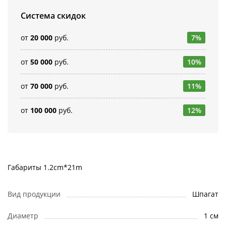
Система скидок
от
20 000
руб.
7%
от
50 000
руб.
10%
от
70 000
руб.
11%
от
100 000
руб.
12%
Габариты 1.2cm*21m
Вид продукции
Шпагат
Диаметр
1 см