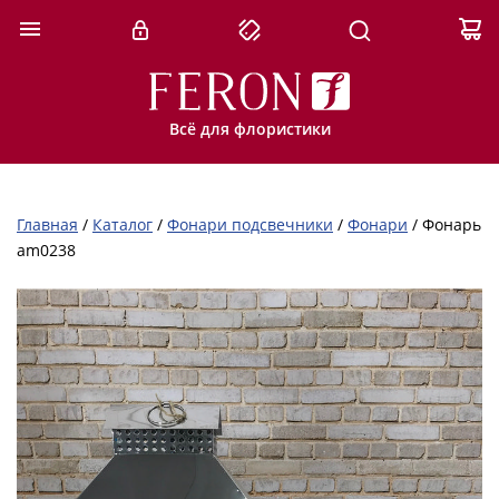
Всё для флористики
Главная
/
Каталог
/
Фонари подсвечники
/
Фонари
/
Фонарь
am0238