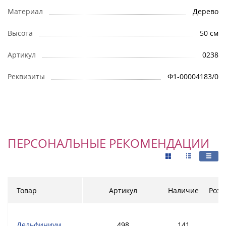
Материал
Дерево
Высота
50 см
Артикул
0238
Реквизиты
Ф1-00004183/0
ПЕРСОНАЛЬНЫЕ РЕКОМЕНДАЦИИ
Товар
Артикул
Наличие
Розн
Дельфиниум
498
141