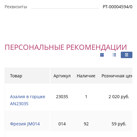
Реквизиты
РТ-00004594/0
ПЕРСОНАЛЬНЫЕ РЕКОМЕНДАЦИИ
Товар
Артикул
Наличие
Розничная цена
Азалия в горшке
23035
1
2 020 руб.
AN23035
Фрезия JM014
014
92
59 руб.