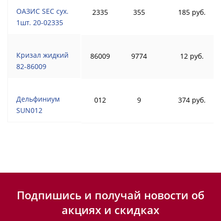
ОАЗИС SEC сух.
2335
355
185 руб.
1шт. 20-02335
Кризал жидкий
86009
9774
12 руб.
82-86009
Дельфиниум
012
9
374 руб.
SUN012
Подпишись и получай новости об
акциях и скидках