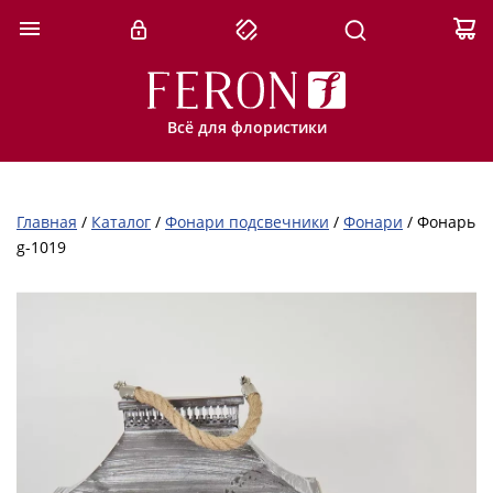
Всё для флористики
Главная
/
Каталог
/
Фонари подсвечники
/
Фонари
/
Фонарь
g-1019