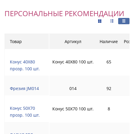
ПЕРСОНАЛЬНЫЕ РЕКОМЕНДАЦИИ
Товар
Артикул
Наличие
Розн
Конус 40Х80
Конус 40Х80 100 шт.
65
прозр. 100 шт.
Фрезия JM014
014
92
Конус 50Х70
Конус 50Х70 100 шт.
8
прозр. 100 шт.