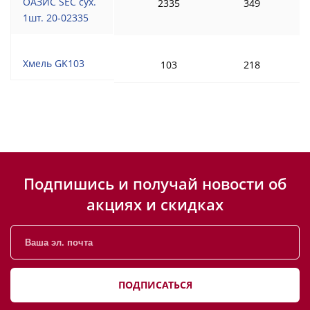
ОАЗИС SEC сух.
2335
349
1шт. 20-02335
Хмель GK103
103
218
Подпишись и получай новости об
акциях и скидках
ПОДПИСАТЬСЯ