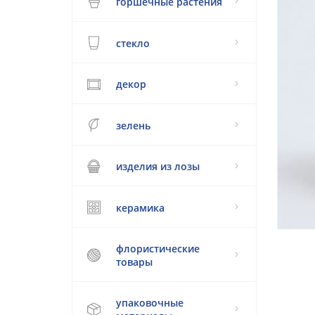
горшечные растения
стекло
декор
зелень
изделия из лозы
керамика
флористические
товары
упаковочные