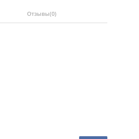
Отзывы(
0
)