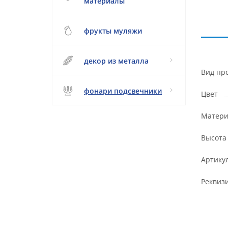
материалы
фрукты муляжи
декор из металла
Вид пр
фонари подсвечники
Цвет
Матери
Высота
Артику
Реквиз