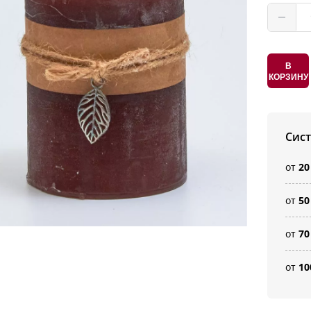
В
КОРЗИНУ
Сис
от
20
от
50
от
70
от
10