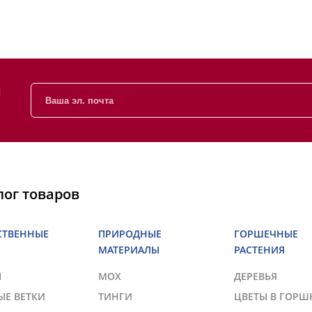
и
лог товаров
СТВЕННЫЕ
ПРИРОДНЫЕ
ГОРШЕЧНЫЕ
МАТЕРИАЛЫ
РАСТЕНИЯ
Ы
МОХ
ДЕРЕВЬЯ
ЫЕ ВЕТКИ
ТИНГИ
ЦВЕТЫ В ГОРШ