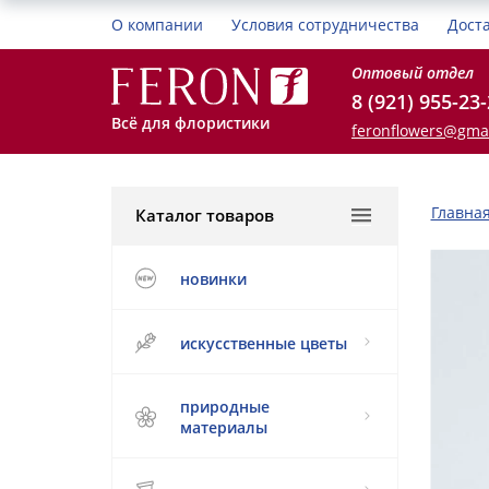
О компании
Условия сотрудничества
Дост
Оптовый отдел
8 (921) 955-23
Всё для флористики
feronflowers@gma
Главна
Каталог товаров
новинки
искусственные цветы
природные
материалы