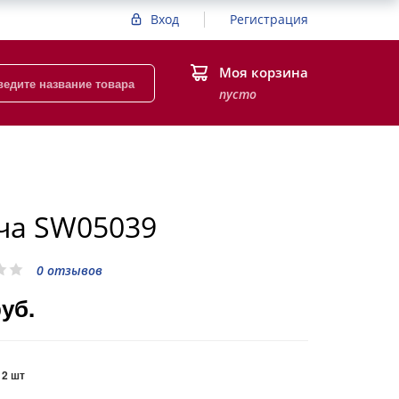
Вход
Регистрация
Моя корзина
пусто
ча SW05039
0 отзывов
руб.
:
2 шт