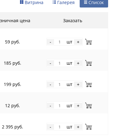
Витрина
Галерея
Список
зничная цена
Заказать
59 руб.
шт
-
+
185 руб.
шт
-
+
199 руб.
шт
-
+
12 руб.
шт
-
+
2 395 руб.
шт
-
+