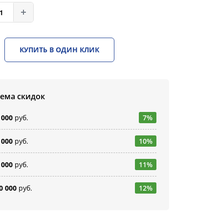
КУПИТЬ В ОДИН КЛИК
тема скидок
 000
руб.
7%
 000
руб.
10%
 000
руб.
11%
0 000
руб.
12%