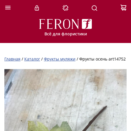
Всё для флористики
Главная
/
Каталог
/
Фрукты муляжи
/
Фрукты осень art14752