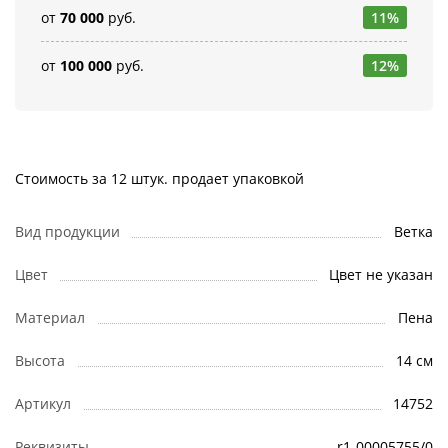
от
70 000
руб.
11%
от
100 000
руб.
12%
Стоимость за 12 штук. продает упаковкой
Вид продукции
Ветка
Цвет
Цвет не указан
Материал
Пена
Высота
14 см
Артикул
14752
Реквизиты
r1-00005755/0