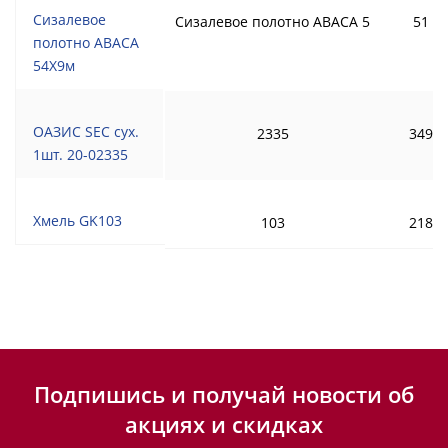
Сизалевое
Сизалевое полотно ABACA 5
51
полотно ABACA
54Х9м
ОАЗИС SEC сух.
2335
349
1шт. 20-02335
Хмель GK103
103
218
Подпишись и получай новости об
акциях и скидках