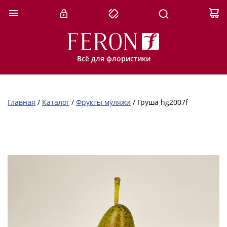
Всё для флористики
Главная
/
Каталог
/
Фрукты муляжи
/
Груша hg2007f