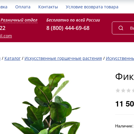
авка
Оплата
Контакты
Условие возврата товара
Розничный отдел
Бесплатно по всей России
-22
8 (800) 444-69-68
il.com
я
/
Каталог
/
Искусственные горшечные растения
/
Искусственн
Фик
11 50
Наличие