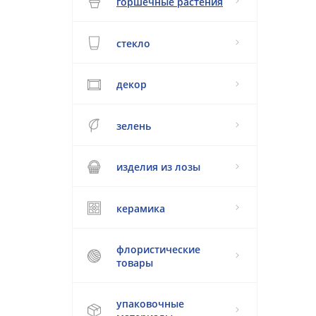
горшечные растения
стекло
декор
зелень
изделия из лозы
керамика
флористические
товары
упаковочные