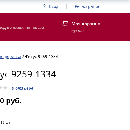
Вход
Регистрация
Моя корзина
пусто
ые деревья
/
Фикус 9259-1334
ус 9259-1334
0 отзывов
0 руб.
:
13 шт