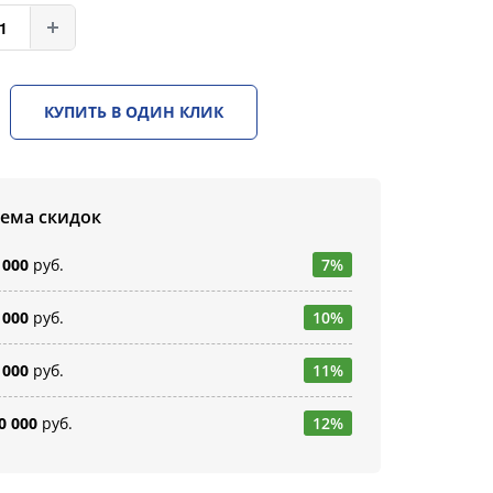
КУПИТЬ В ОДИН КЛИК
тема скидок
 000
руб.
7%
 000
руб.
10%
 000
руб.
11%
0 000
руб.
12%