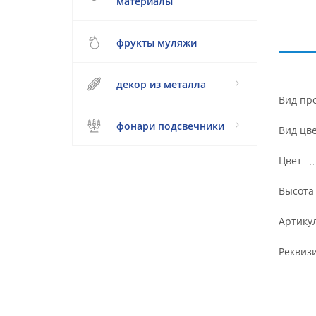
материалы
фрукты муляжи
декор из металла
Вид пр
фонари подсвечники
Вид цв
Цвет
Высота
Артику
Реквиз