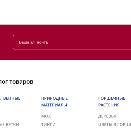
и
лог товаров
СТВЕННЫЕ
ПРИРОДНЫЕ
ГОРШЕЧНЫЕ
МАТЕРИАЛЫ
РАСТЕНИЯ
Ы
МОХ
ДЕРЕВЬЯ
ЫЕ ВЕТКИ
ТИНГИ
ЦВЕТЫ В ГОРШ