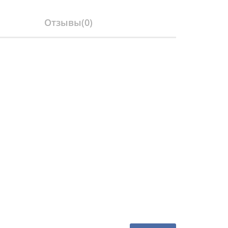
Отзывы(
0
)