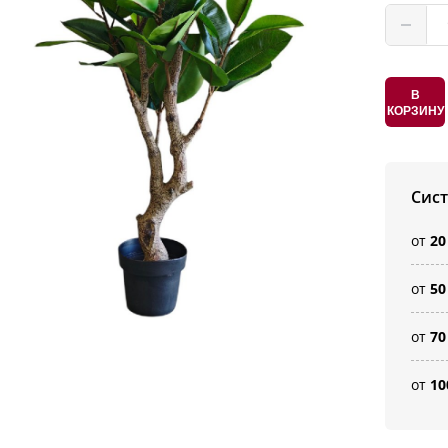
В
КОРЗИНУ
Сис
от
20
от
50
от
70
от
10