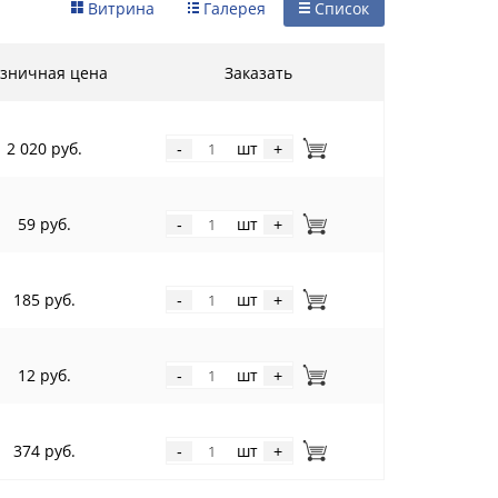
Витрина
Галерея
Список
зничная цена
Заказать
2 020 руб.
шт
-
+
59 руб.
шт
-
+
185 руб.
шт
-
+
12 руб.
шт
-
+
374 руб.
шт
-
+