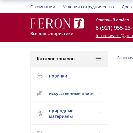
О компании
Условия сотрудничества
Дост
Оптовый отдел
8 (921) 955-23
Всё для флористики
feronflowers@gma
Главна
Каталог товаров
новинки
искусственные цветы
природные
материалы