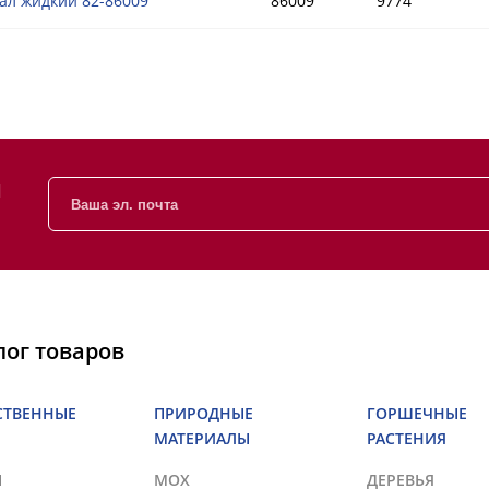
ал жидкий 82-86009
86009
9774
и
лог товаров
СТВЕННЫЕ
ПРИРОДНЫЕ
ГОРШЕЧНЫЕ
МАТЕРИАЛЫ
РАСТЕНИЯ
Ы
МОХ
ДЕРЕВЬЯ