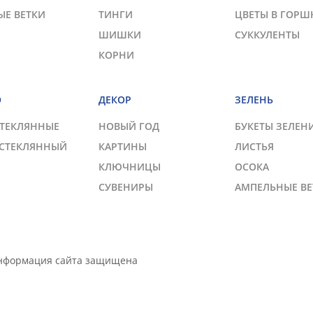
ЫЕ ВЕТКИ
ТИНГИ
ЦВЕТЫ В ГОРШ
ШИШКИ
СУККУЛЕНТЫ
КОРНИ
О
ДЕКОР
ЗЕЛЕНЬ
СТЕКЛЯННЫЕ
НОВЫЙ ГОД
БУКЕТЫ ЗЕЛЕН
 СТЕКЛЯННЫЙ
КАРТИНЫ
ЛИСТЬЯ
КЛЮЧНИЦЫ
ОСОКА
СУВЕНИРЫ
АМПЕЛЬНЫЕ ВЕ
Информация сайта защищена