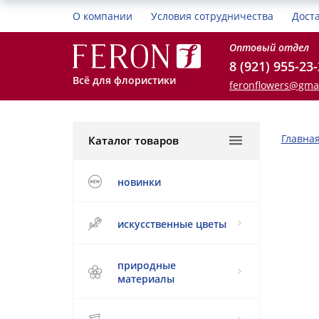
О компании
Условия сотрудничества
Дост
Оптовый отдел
8 (921) 955-23
Всё для флористики
feronflowers@gma
Главна
Каталог товаров
новинки
искусственные цветы
природные
материалы