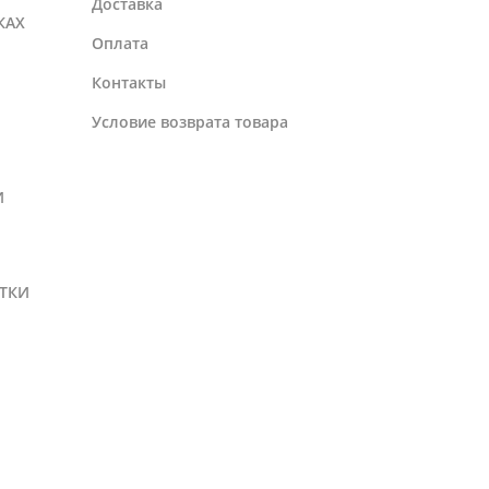
Доставка
КАХ
Оплата
Контакты
Условие возврата товара
И
ТКИ