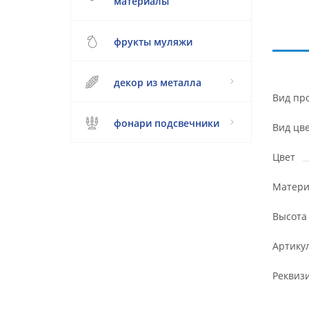
материалы
фрукты муляжи
декор из металла
Вид пр
фонари подсвечники
Вид цв
Цвет
Матери
Высота
Артику
Реквиз