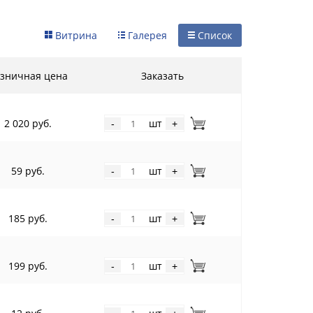
Витрина
Галерея
Список
зничная цена
Заказать
2 020 руб.
шт
-
+
59 руб.
шт
-
+
185 руб.
шт
-
+
199 руб.
шт
-
+