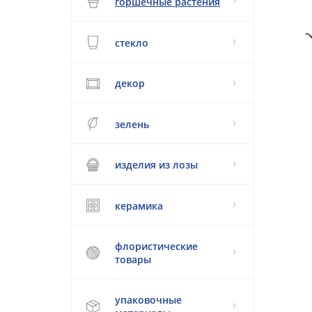
горшечные растения
стекло
декор
зелень
изделия из лозы
керамика
флористические
товары
упаковочные