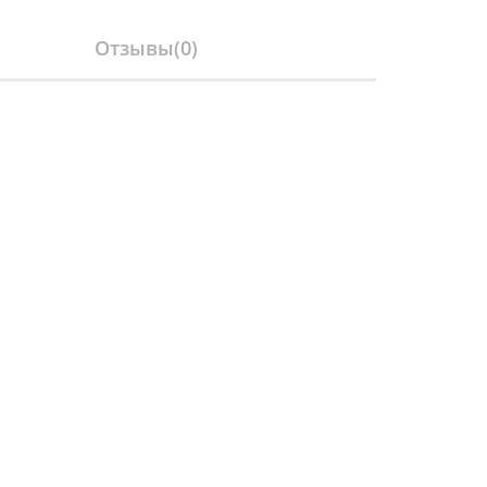
Отзывы(
0
)