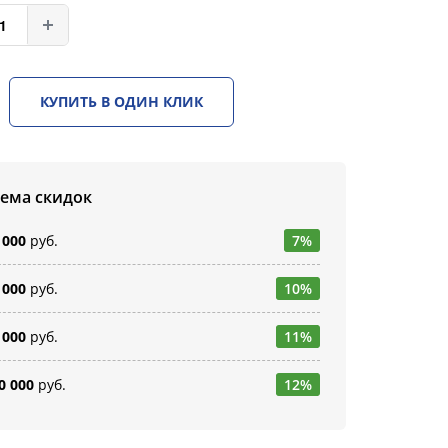
КУПИТЬ В ОДИН КЛИК
тема скидок
 000
руб.
7%
 000
руб.
10%
 000
руб.
11%
0 000
руб.
12%