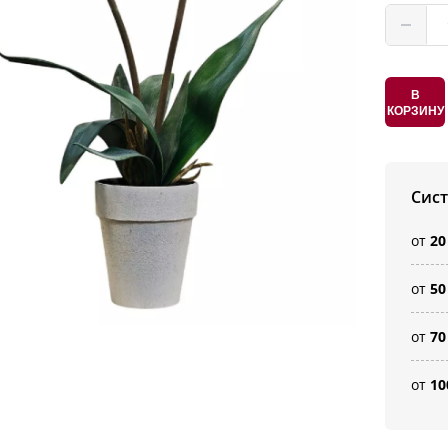
В
КОРЗИНУ
Сис
от
20
от
50
от
70
от
10