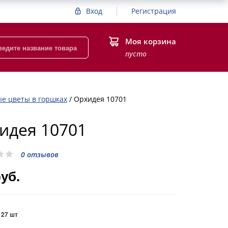
Вход
Регистрация
Моя корзина
пусто
е цветы в горшках
/
Орхидея 10701
идея 10701
0 отзывов
руб.
:
27 шт