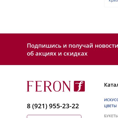
Криз
Подпишись и получай новост
об акциях и скидках
Ката
ИСКУС
8 (921) 955-23-22
ЦВЕТЫ
БУКЕТ