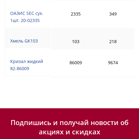
ОАЗИС SEC сух.
2335
349
1шт. 20-02335
Хмель GK103
103
218
Кризал жидкий
86009
9674
82-86009
Подпишись и получай новости об
акциях и скидках