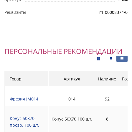
Реквизиты
r1-00008374/0
ПЕРСОНАЛЬНЫЕ РЕКОМЕНДАЦИИ
Товар
Артикул
Наличие
Розн
Фрезия JM014
014
92
Конус 50Х70
Конус 50Х70 100 шт.
8
прозр. 100 шт.