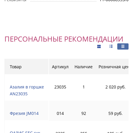
ПЕРСОНАЛЬНЫЕ РЕКОМЕНДАЦИИ
Товар
Артикул
Наличие
Розничная цена
Азалия в горшке
23035
1
2 020 руб.
AN23035
Фрезия JM014
014
92
59 руб.
ОАЗИС SEC сух.