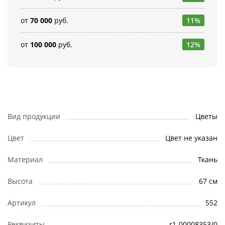
от
70 000
руб.
11%
от
100 000
руб.
12%
Вид продукции
Цветы
Цвет
Цвет не указан
Материал
Ткань
Высота
67 см
Артикул
552
Реквизиты
r1-00008353/0