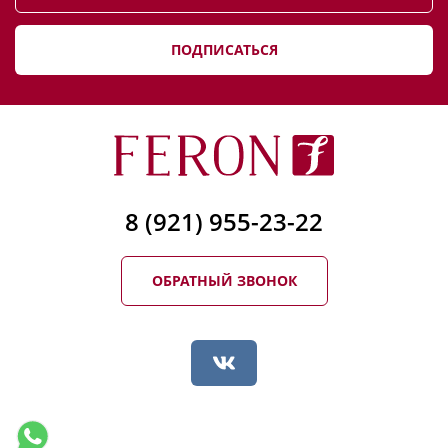
ПОДПИСАТЬСЯ
8 (921) 955-23-22
ОБРАТНЫЙ ЗВОНОК