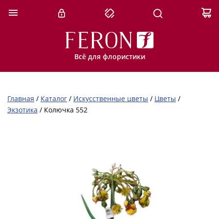
Всё для флористики
Главная
/
Каталог
/
Искусственные цветы
/
Цветы
/
Экзотика
/
Колючка 552