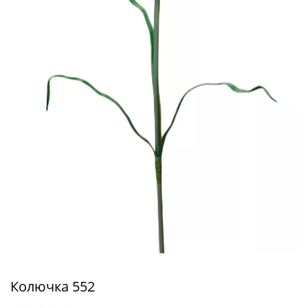
Колючка 552