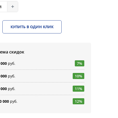
КУПИТЬ В ОДИН КЛИК
тема скидок
 000
руб.
7%
 000
руб.
10%
 000
руб.
11%
0 000
руб.
12%