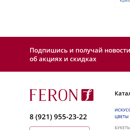
Криз
Подпишись и получай новост
об акциях и скидках
Ката
ИСКУС
8 (921) 955-23-22
ЦВЕТЫ
БУКЕТ