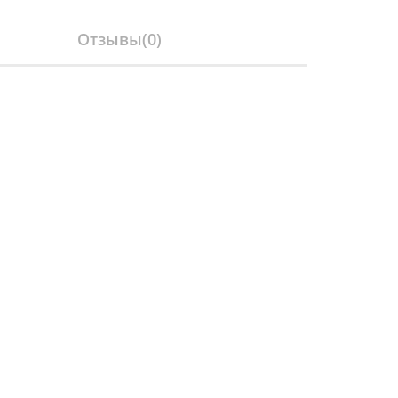
Отзывы(
0
)