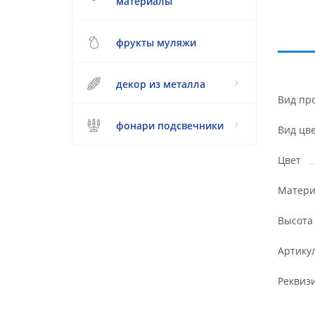
материалы
фрукты муляжи
декор из металла
Вид пр
фонари подсвечники
Вид цв
Цвет
Матери
Высота
Артику
Реквиз