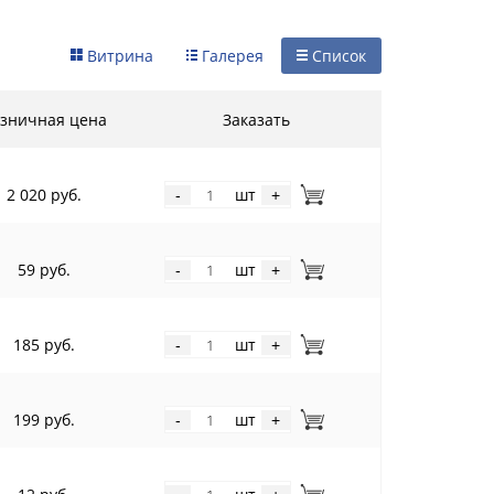
Витрина
Галерея
Список
зничная цена
Заказать
2 020 руб.
шт
-
+
59 руб.
шт
-
+
185 руб.
шт
-
+
199 руб.
шт
-
+