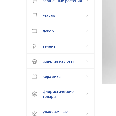
горшечные растения
стекло
декор
зелень
изделия из лозы
керамика
флористические
товары
упаковочные