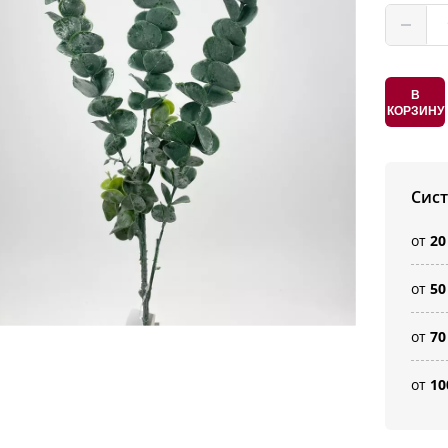
В
КОРЗИНУ
Сис
от
20
от
50
от
70
от
10