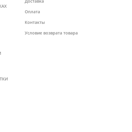
Доставка
КАХ
Оплата
Контакты
Условие возврата товара
И
ТКИ