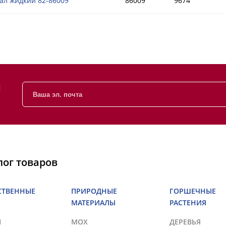
ал жидкий 82-86009
86009
9674
и
лог товаров
СТВЕННЫЕ
ПРИРОДНЫЕ
ГОРШЕЧНЫЕ
МАТЕРИАЛЫ
РАСТЕНИЯ
Ы
МОХ
ДЕРЕВЬЯ