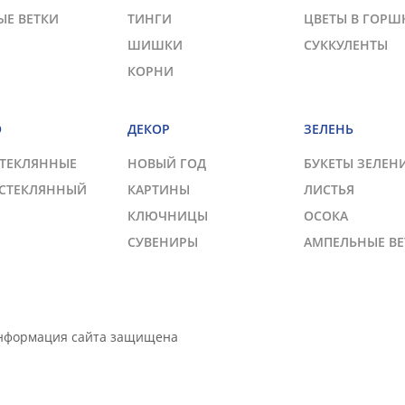
ЫЕ ВЕТКИ
ТИНГИ
ЦВЕТЫ В ГОРШ
ШИШКИ
СУККУЛЕНТЫ
КОРНИ
О
ДЕКОР
ЗЕЛЕНЬ
СТЕКЛЯННЫЕ
НОВЫЙ ГОД
БУКЕТЫ ЗЕЛЕН
 СТЕКЛЯННЫЙ
КАРТИНЫ
ЛИСТЬЯ
КЛЮЧНИЦЫ
ОСОКА
СУВЕНИРЫ
АМПЕЛЬНЫЕ ВЕ
Информация сайта защищена