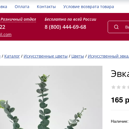
авка
Оплата
Контакты
Условие возврата товара
Розничный отдел
Бесплатно по всей России
-22
8 (800) 444-69-68
il.com
я
/
Каталог
/
Искусственные цветы
/
Цветы
/
Искусственный эвка
Эвк
165 
Наличие