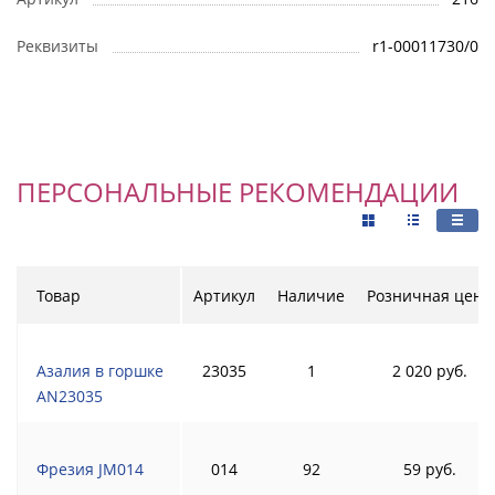
Реквизиты
r1-00011730/0
ПЕРСОНАЛЬНЫЕ РЕКОМЕНДАЦИИ
Товар
Артикул
Наличие
Розничная цена
Азалия в горшке
23035
1
2 020 руб.
AN23035
Фрезия JM014
014
92
59 руб.