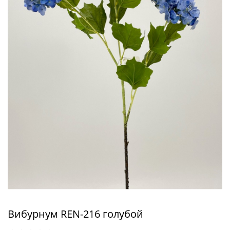
Вибурнум REN-216 голубой