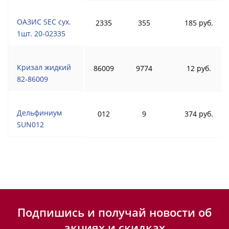
ОАЗИС SEC сух.
2335
355
185 руб.
1шт. 20-02335
Кризал жидкий
86009
9774
12 руб.
82-86009
Дельфиниум
012
9
374 руб.
SUN012
Подпишись и получай новости об
акциях и скидках