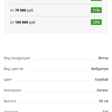
от
70 000
руб.
11%
от
100 000
руб.
12%
Вид продукции
Ветка
Вид цветов
Вибурнум
Цвет
Голубой
Материал
Латекс
Высота
60 см
Артикул
216