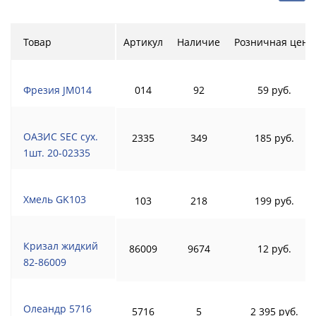
Товар
Артикул
Наличие
Розничная цена
Фрезия JM014
014
92
59 руб.
ОАЗИС SEC сух.
2335
349
185 руб.
1шт. 20-02335
Хмель GK103
103
218
199 руб.
Кризал жидкий
86009
9674
12 руб.
82-86009
Олеандр 5716
5716
5
2 395 руб.