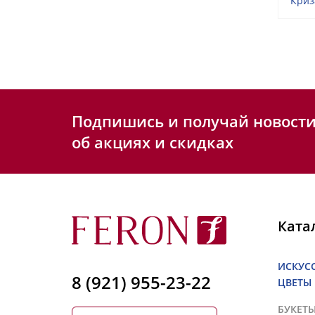
Криз
Подпишись и получай новост
об акциях и скидках
Ката
ИСКУС
8 (921) 955-23-22
ЦВЕТЫ
БУКЕТ