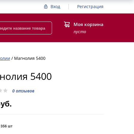
Вход
Регистрация
Моя корзина
пусто
нолии
/
Магнолия 5400
нолия 5400
0 отзывов
руб.
:
356 шт