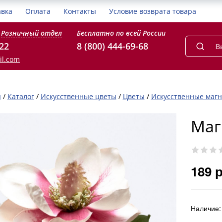
авка
Оплата
Контакты
Условие возврата товара
Розничный отдел
Бесплатно по всей России
-22
8 (800) 444-69-68
il.com
я
/
Каталог
/
Искусственные цветы
/
Цветы
/
Искусственные маг
Маг
189 
Наличие