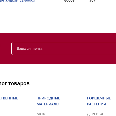
ал жидкий 82-86009
86009
9674
и
лог товаров
СТВЕННЫЕ
ПРИРОДНЫЕ
ГОРШЕЧНЫЕ
МАТЕРИАЛЫ
РАСТЕНИЯ
Ы
МОХ
ДЕРЕВЬЯ