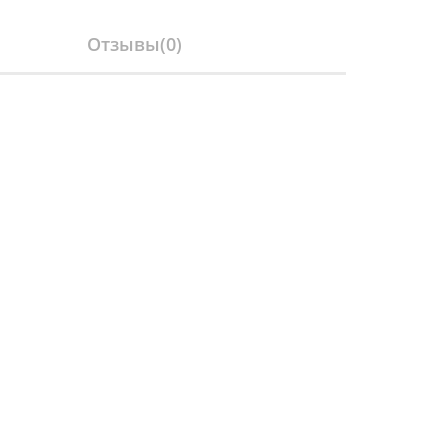
Отзывы(
0
)