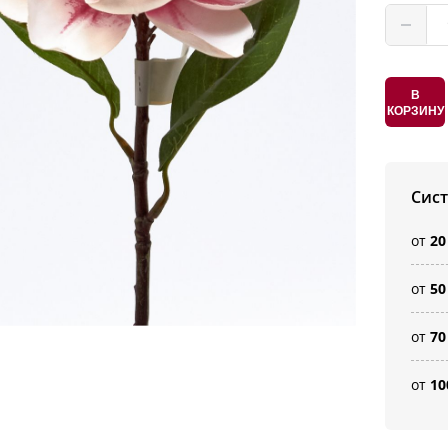
В
КОРЗИНУ
Сис
от
20
от
50
от
70
от
10