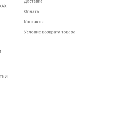
Доставка
КАХ
Оплата
Контакты
Условие возврата товара
И
ТКИ