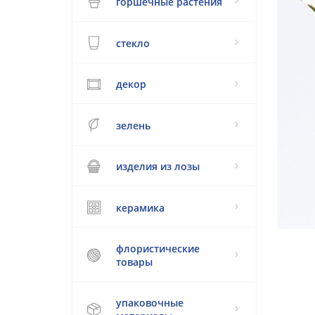
горшечные растения
стекло
декор
зелень
изделия из лозы
керамика
флористические
товары
упаковочные