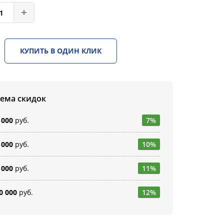
КУПИТЬ В ОДИН КЛИК
тема скидок
 000
руб.
7%
 000
руб.
10%
 000
руб.
11%
0 000
руб.
12%