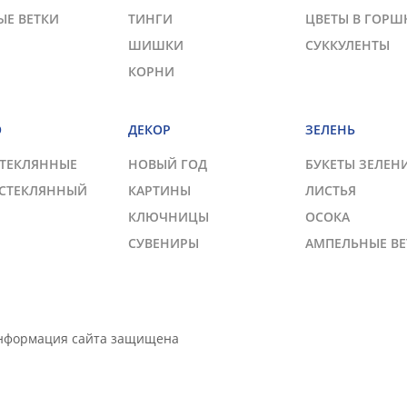
ЫЕ ВЕТКИ
ТИНГИ
ЦВЕТЫ В ГОРШ
ШИШКИ
СУККУЛЕНТЫ
КОРНИ
О
ДЕКОР
ЗЕЛЕНЬ
СТЕКЛЯННЫЕ
НОВЫЙ ГОД
БУКЕТЫ ЗЕЛЕН
 СТЕКЛЯННЫЙ
КАРТИНЫ
ЛИСТЬЯ
КЛЮЧНИЦЫ
ОСОКА
СУВЕНИРЫ
АМПЕЛЬНЫЕ ВЕ
Информация сайта защищена