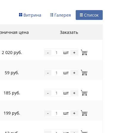
Витрина
Галерея
Список
зничная цена
Заказать
2 020 руб.
шт
-
+
59 руб.
шт
-
+
185 руб.
шт
-
+
199 руб.
шт
-
+