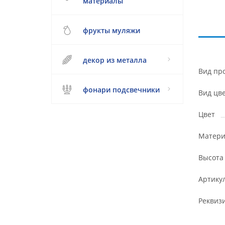
материалы
фрукты муляжи
декор из металла
Вид пр
фонари подсвечники
Вид цв
Цвет
Матери
Высота
Артику
Реквиз