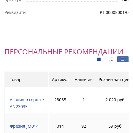
Реквизиты
РТ-00005001/0
ПЕРСОНАЛЬНЫЕ РЕКОМЕНДАЦИИ
Товар
Артикул
Наличие
Розничная цена
Азалия в горшке
23035
1
2 020 руб.
AN23035
Фрезия JM014
014
92
59 руб.