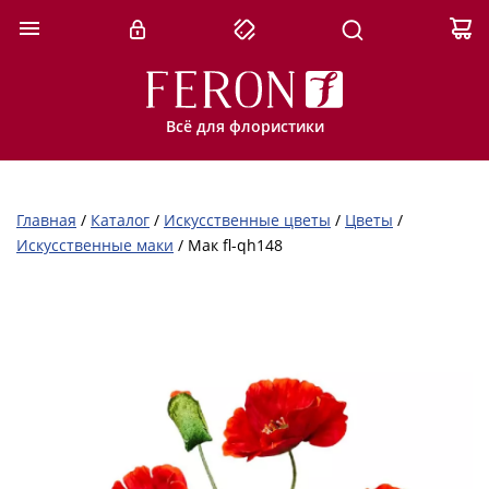
Всё для флористики
Главная
/
Каталог
/
Искусственные цветы
/
Цветы
/
Искусственные маки
/
Мак fl-qh148