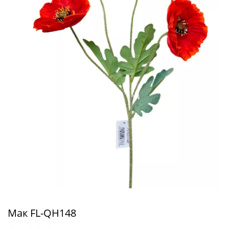
Мак FL-QH148