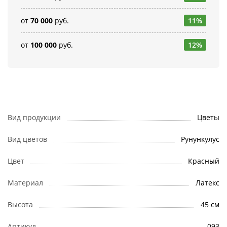
от
70 000
руб.
11%
от
100 000
руб.
12%
Вид продукции
Цветы
Вид цветов
Рунункулус
Цвет
Красный
Материал
Латекс
Высота
45 см
Артикул
093