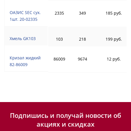
ОАЗИС SEC сух.
2335
349
185 руб.
1шт. 20-02335
Хмель GK103
103
218
199 руб.
Кризал жидкий
86009
9674
12 руб.
82-86009
Подпишись и получай новости об
акциях и скидках