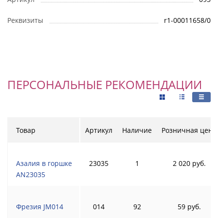
Реквизиты
r1-00011658/0
ПЕРСОНАЛЬНЫЕ РЕКОМЕНДАЦИИ
Товар
Артикул
Наличие
Розничная цена
Азалия в горшке
23035
1
2 020 руб.
AN23035
Фрезия JM014
014
92
59 руб.