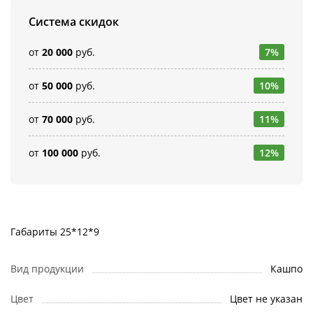
Система скидок
от
20 000
руб.
7%
от
50 000
руб.
10%
от
70 000
руб.
11%
от
100 000
руб.
12%
Габариты 25*12*9
Вид продукции
Кашпо
Цвет
Цвет не указан