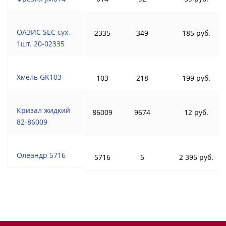
ОАЗИС SEC сух.
2335
349
185 руб.
1шт. 20-02335
Хмель GK103
103
218
199 руб.
Кризал жидкий
86009
9674
12 руб.
82-86009
Олеандр 5716
5716
5
2 395 руб.