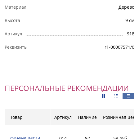
Материал
Дерево
Высота
9 см
Артикул
918
Реквизиты
r1-00007571/0
ПЕРСОНАЛЬНЫЕ РЕКОМЕНДАЦИИ
Товар
Артикул
Наличие
Розничная цена
Фрезия JM014
014
92
59 руб.