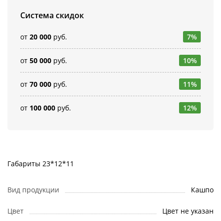
Система скидок
от
20 000
руб.
7%
от
50 000
руб.
10%
от
70 000
руб.
11%
от
100 000
руб.
12%
Габариты 23*12*11
Вид продукции
Кашпо
Цвет
Цвет не указан