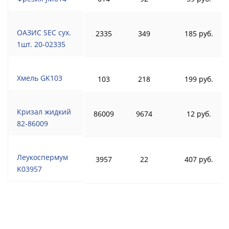
ОАЗИС SEC сух.
2335
349
185 руб.
1шт. 20-02335
Хмель GK103
103
218
199 руб.
Кризал жидкий
86009
9674
12 руб.
82-86009
Леукоспермум
3957
22
407 руб.
K03957