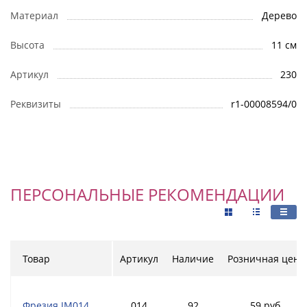
Материал
Дерево
Высота
11 см
Артикул
230
Реквизиты
r1-00008594/0
ПЕРСОНАЛЬНЫЕ РЕКОМЕНДАЦИИ
Товар
Артикул
Наличие
Розничная цена
Фрезия JM014
014
92
59 руб.