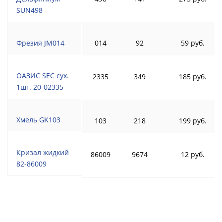
SUN498
Фрезия JM014
014
92
59 руб.
ОАЗИС SEC сух.
2335
349
185 руб.
1шт. 20-02335
Хмель GK103
103
218
199 руб.
Кризал жидкий
86009
9674
12 руб.
82-86009