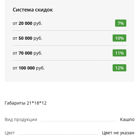
Система скидок
от
20 000
руб.
7%
от
50 000
руб.
10%
от
70 000
руб.
11%
от
100 000
руб.
12%
Габариты 21*18*12
Вид продукции
Кашпо
Цвет
Цвет не указан