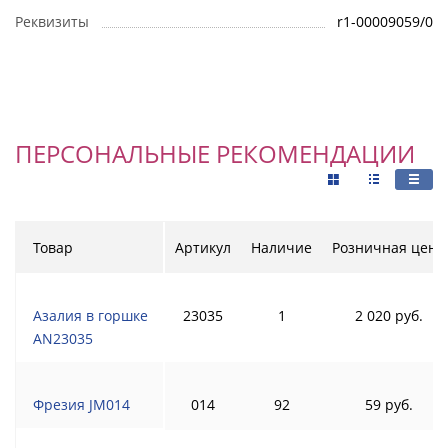
Реквизиты
r1-00009059/0
ПЕРСОНАЛЬНЫЕ РЕКОМЕНДАЦИИ
Товар
Артикул
Наличие
Розничная цена
Азалия в горшке
23035
1
2 020 руб.
AN23035
Фрезия JM014
014
92
59 руб.