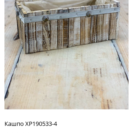
Кашпо XP190533-4