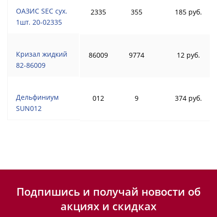
ОАЗИС SEC сух.
2335
355
185 руб.
1шт. 20-02335
Кризал жидкий
86009
9774
12 руб.
82-86009
Дельфиниум
012
9
374 руб.
SUN012
Подпишись и получай новости об
акциях и скидках