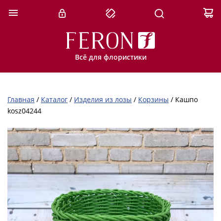
Всё для флористики
Главная
/
Каталог
/
Изделия из лозы
/
Корзины
/
Кашпо
kosz04244