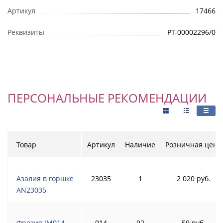
Артикул
17466
Реквизиты
РТ-00002296/0
ПЕРСОНАЛЬНЫЕ РЕКОМЕНДАЦИИ
Товар
Артикул
Наличие
Розничная цена
Азалия в горшке
23035
1
2 020 руб.
AN23035
Фрезия JM014
014
92
59 руб.