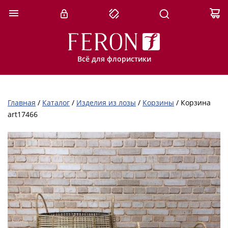
Всё для флористики
Главная
/
Каталог
/
Изделия из лозы
/
Корзины
/
Корзина
art17466