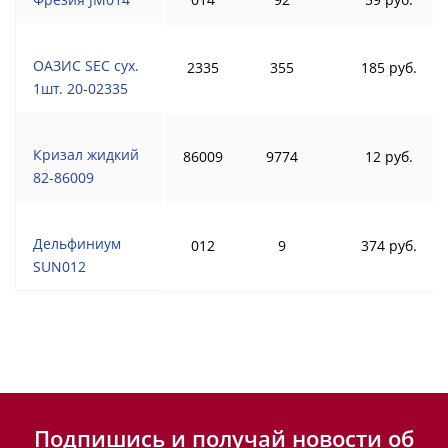
ОАЗИС SEC сух.
2335
355
185 руб.
1шт. 20-02335
Кризал жидкий
86009
9774
12 руб.
82-86009
Дельфиниум
012
9
374 руб.
SUN012
Подпишись и получай новости об