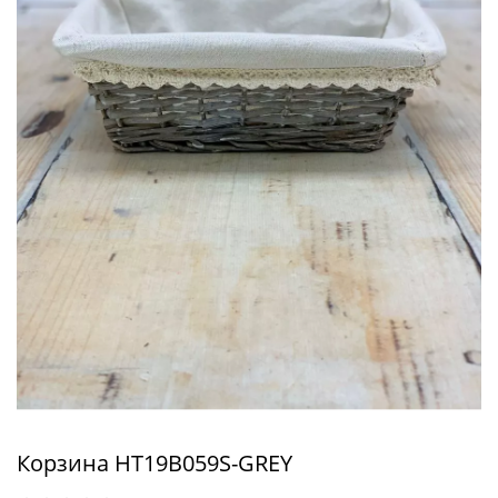
Корзина HT19B059S-GREY