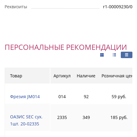
Реквизиты
r1-00009230/0
ПЕРСОНАЛЬНЫЕ РЕКОМЕНДАЦИИ
Товар
Артикул
Наличие
Розничная цена
Фрезия JM014
014
92
59 руб.
ОАЗИС SEC сух.
2335
349
185 руб.
1шт. 20-02335