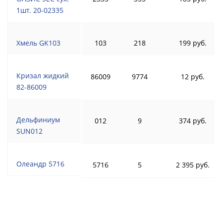
1шт. 20-02335
Хмель GK103
103
218
199 руб.
Кризал жидкий
86009
9774
12 руб.
82-86009
Дельфиниум
012
9
374 руб.
SUN012
Олеандр 5716
5716
5
2 395 руб.