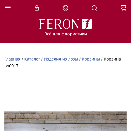
Всё для флористики
Главная
/
Каталог
/
Изделия из лозы
/
Корзины
/
Корзина
tw0017