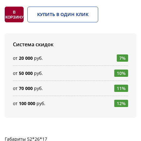
В
КУПИТЬ В ОДИН КЛИК
КОРЗИНУ
Система скидок
от
20 000
руб.
7%
от
50 000
руб.
10%
от
70 000
руб.
11%
от
100 000
руб.
12%
Габариты 52*26*17