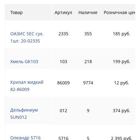
Товар
Артикул
Наличие
Розничная цена
ОАЗИС SEC сух.
2335
355
185 руб.
1шт. 20-02335
Хмель GK103
103
218
199 руб.
Кризал жидкий
86009
9774
12 руб.
82-86009
Дельфиниум
012
9
374 руб.
SUN012
Олеандр 5716
5716
5
2 395 руб.