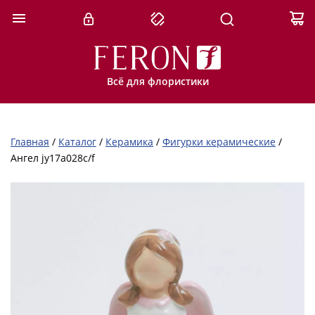
Всё для флористики
Главная
/
Каталог
/
Керамика
/
Фигурки керамические
/
Ангел jy17a028c/f