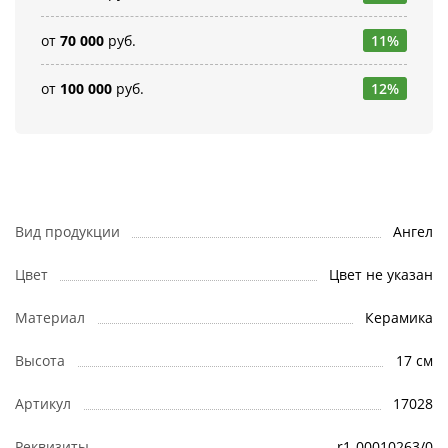
от
70 000
руб.
11%
от
100 000
руб.
12%
Вид продукции
Ангел
Цвет
Цвет не указан
Материал
Керамика
Высота
17 см
Артикул
17028
Реквизиты
r1-00010263/0