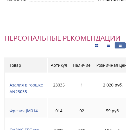
ПЕРСОНАЛЬНЫЕ РЕКОМЕНДАЦИИ
Товар
Артикул
Наличие
Розничная цена
Азалия в горшке
23035
1
2 020 руб.
AN23035
Фрезия JM014
014
92
59 руб.
ОАЗИС SEC сух.