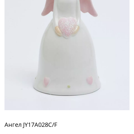
Ангел JY17A028C/F