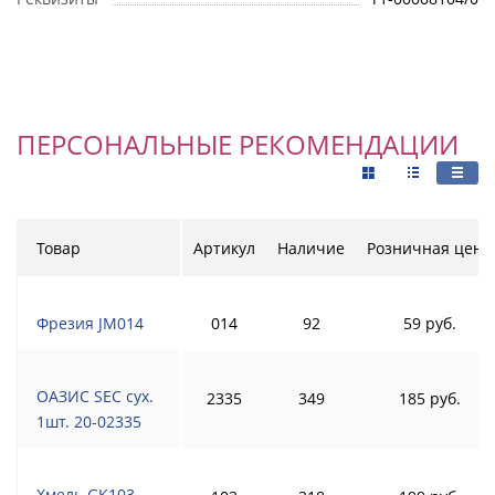
ПЕРСОНАЛЬНЫЕ РЕКОМЕНДАЦИИ
Товар
Артикул
Наличие
Розничная цена
Фрезия JM014
014
92
59 руб.
ОАЗИС SEC сух.
2335
349
185 руб.
1шт. 20-02335
Хмель GK103