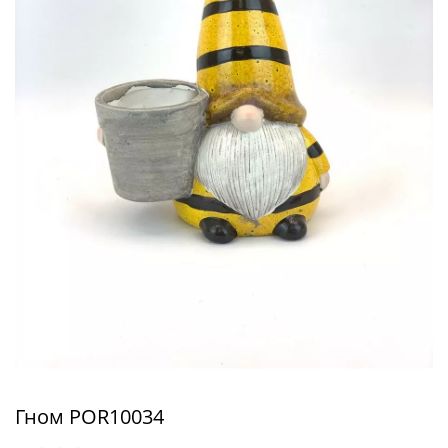
Гном POR10034