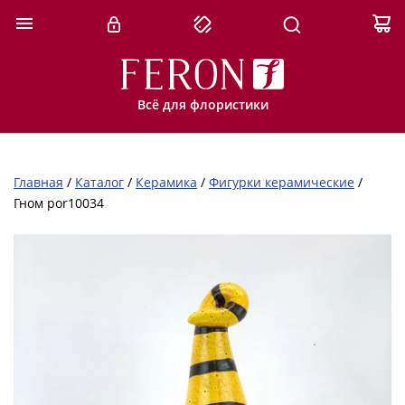
Всё для флористики
Главная
/
Каталог
/
Керамика
/
Фигурки керамические
/
Гном por10034