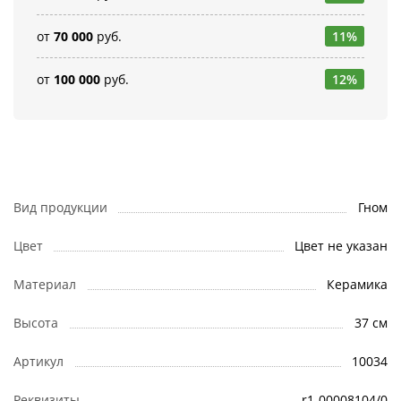
от
70 000
руб.
11%
от
100 000
руб.
12%
Вид продукции
Гном
Цвет
Цвет не указан
Материал
Керамика
Высота
37 см
Артикул
10034
Реквизиты
r1-00008104/0