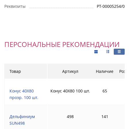
Реквизиты
РТ-00005254/0
ПЕРСОНАЛЬНЫЕ РЕКОМЕНДАЦИИ
Товар
Артикул
Наличие
Розн
Конус 40Х80
Конус 40Х80 100 шт.
65
прозр. 100 шт.
Дельфиниум
498
141
SUN498