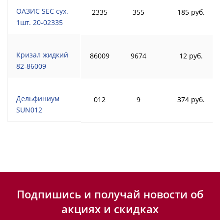
ОАЗИС SEC сух.
2335
355
185 руб.
1шт. 20-02335
Кризал жидкий
86009
9674
12 руб.
82-86009
Дельфиниум
012
9
374 руб.
SUN012
Подпишись и получай новости об
акциях и скидках