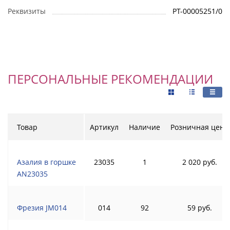
Реквизиты
РТ-00005251/0
ПЕРСОНАЛЬНЫЕ РЕКОМЕНДАЦИИ
Товар
Артикул
Наличие
Розничная цена
Азалия в горшке
23035
1
2 020 руб.
AN23035
Фрезия JM014
014
92
59 руб.