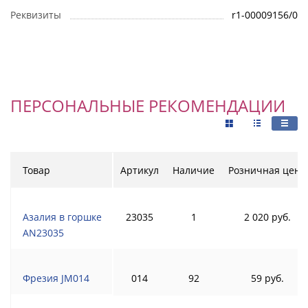
Реквизиты
r1-00009156/0
ПЕРСОНАЛЬНЫЕ РЕКОМЕНДАЦИИ
Товар
Артикул
Наличие
Розничная цена
Азалия в горшке
23035
1
2 020 руб.
AN23035
Фрезия JM014
014
92
59 руб.