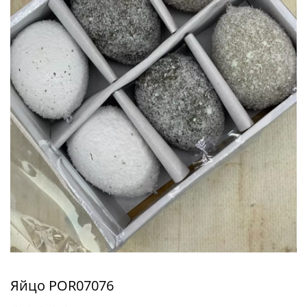
Яйцо POR07076