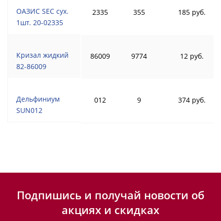
ОАЗИС SEC сух.
2335
355
185 руб.
1шт. 20-02335
Кризал жидкий
86009
9774
12 руб.
82-86009
Дельфиниум
012
9
374 руб.
SUN012
Подпишись и получай новости об
акциях и скидках