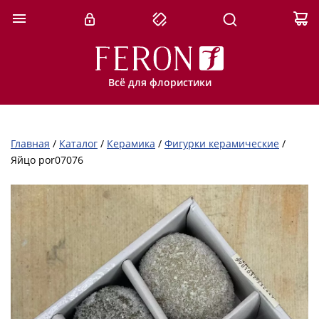
Всё для флористики
Главная
/
Каталог
/
Керамика
/
Фигурки керамические
/
Яйцо por07076