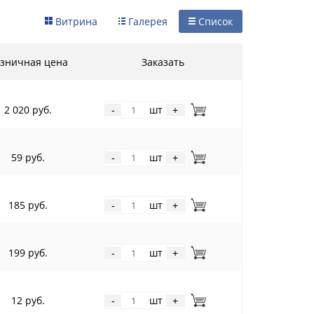
Витрина
Галерея
Список
зничная цена
Заказать
2 020 руб.
шт
-
+
59 руб.
шт
-
+
185 руб.
шт
-
+
199 руб.
шт
-
+
12 руб.
шт
-
+