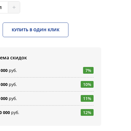
КУПИТЬ В ОДИН КЛИК
тема скидок
 000
руб.
7%
 000
руб.
10%
 000
руб.
11%
0 000
руб.
12%