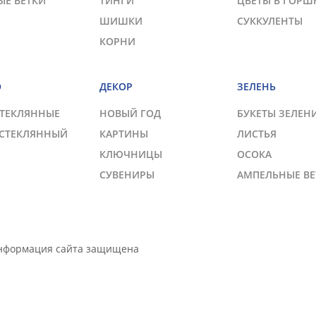
ЫЕ ВЕТКИ
ТИНГИ
ЦВЕТЫ В ГОРШ
ШИШКИ
СУККУЛЕНТЫ
КОРНИ
О
ДЕКОР
ЗЕЛЕНЬ
СТЕКЛЯННЫЕ
НОВЫЙ ГОД
БУКЕТЫ ЗЕЛЕН
 СТЕКЛЯННЫЙ
КАРТИНЫ
ЛИСТЬЯ
КЛЮЧНИЦЫ
ОСОКА
СУВЕНИРЫ
АМПЕЛЬНЫЕ ВЕ
Информация сайта защищена