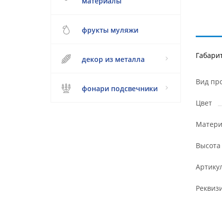
материалы
фрукты муляжи
Габари
декор из металла
Вид пр
фонари подсвечники
Цвет
Матери
Высота
Артику
Реквиз