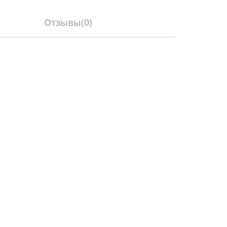
Отзывы(
0
)