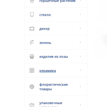
горшечные растения
стекло
декор
зелень
изделия из лозы
керамика
флористические
товары
упаковочные