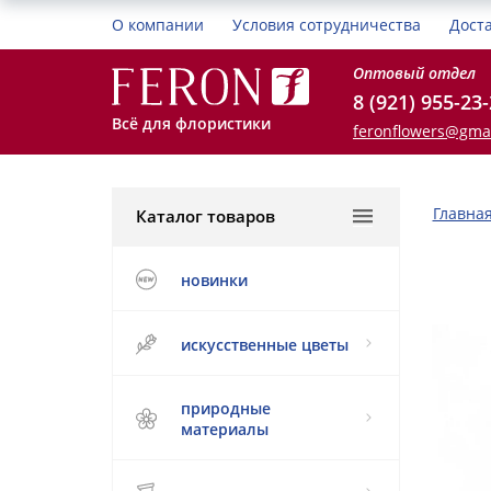
О компании
Условия сотрудничества
Дост
Оптовый отдел
8 (921) 955-23
Всё для флористики
feronflowers@gma
Главна
Каталог товаров
новинки
искусственные цветы
природные
материалы