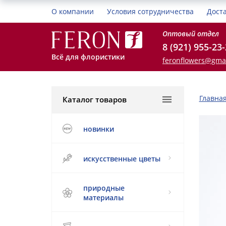
О компании
Условия сотрудничества
Дост
Оптовый отдел
8 (921) 955-23
Всё для флористики
feronflowers@gma
Главна
Каталог товаров
новинки
искусственные цветы
природные
материалы