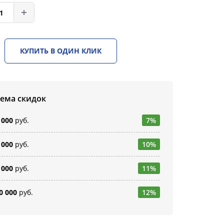
КУПИТЬ В ОДИН КЛИК
тема скидок
 000
руб.
7%
 000
руб.
10%
 000
руб.
11%
0 000
руб.
12%