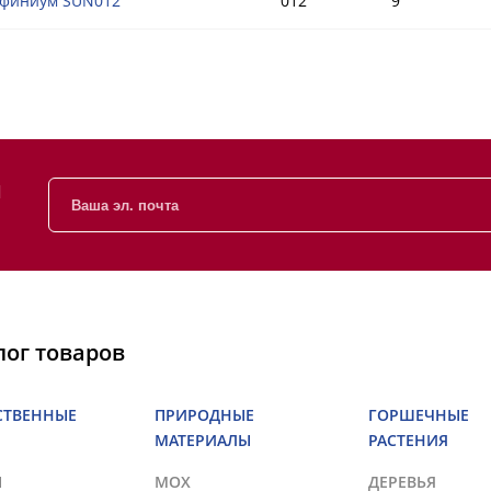
финиум SUN012
012
9
и
лог товаров
СТВЕННЫЕ
ПРИРОДНЫЕ
ГОРШЕЧНЫЕ
МАТЕРИАЛЫ
РАСТЕНИЯ
Ы
МОХ
ДЕРЕВЬЯ