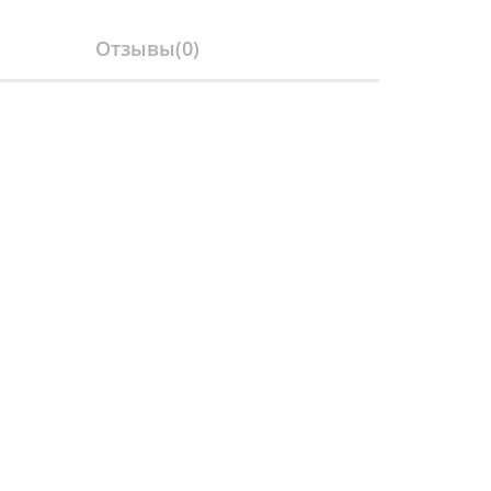
Отзывы(
0
)