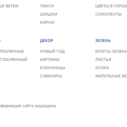
ЫЕ ВЕТКИ
ТИНГИ
ЦВЕТЫ В ГОРШ
ШИШКИ
СУККУЛЕНТЫ
КОРНИ
О
ДЕКОР
ЗЕЛЕНЬ
СТЕКЛЯННЫЕ
НОВЫЙ ГОД
БУКЕТЫ ЗЕЛЕН
 СТЕКЛЯННЫЙ
КАРТИНЫ
ЛИСТЬЯ
КЛЮЧНИЦЫ
ОСОКА
СУВЕНИРЫ
АМПЕЛЬНЫЕ ВЕ
Информация сайта защищена