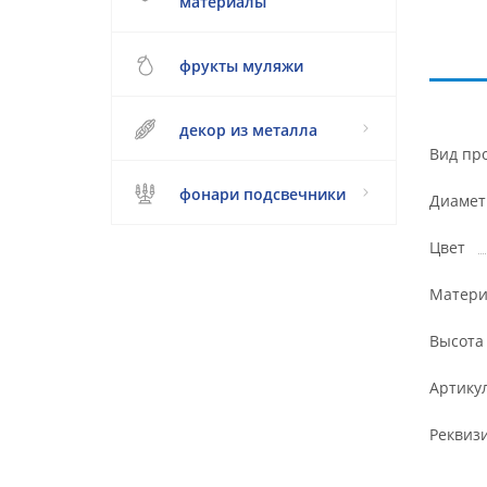
материалы
фрукты муляжи
декор из металла
Вид пр
фонари подсвечники
Диамет
Цвет
Матери
Высота
Артику
Реквиз