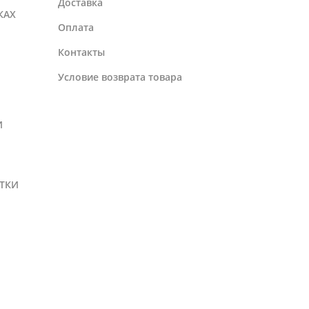
Доставка
КАХ
Оплата
Контакты
Условие возврата товара
И
ТКИ