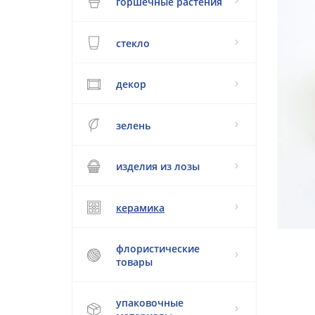
горшечные растения
стекло
декор
зелень
изделия из лозы
керамика
флористические
товары
упаковочные