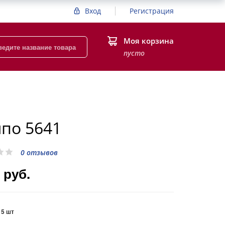
Вход
Регистрация
Моя корзина
пусто
по 5641
0 отзывов
 руб.
:
5 шт