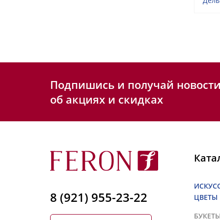
Дель
Подпишись и получай новост
об акциях и скидках
Ката
ИСКУС
8 (921) 955-23-22
ЦВЕТЫ
БУКЕТ