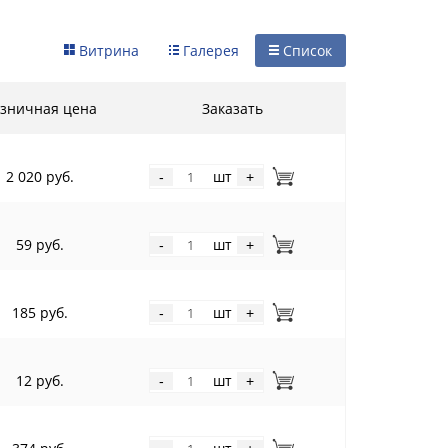
Витрина
Галерея
Список
зничная цена
Заказать
2 020 руб.
шт
-
+
59 руб.
шт
-
+
185 руб.
шт
-
+
12 руб.
шт
-
+