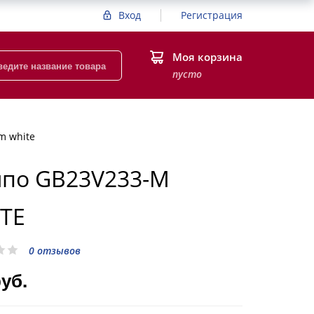
Вход
Регистрация
Моя корзина
пусто
m white
по GB23V233-M
TE
0 отзывов
руб.