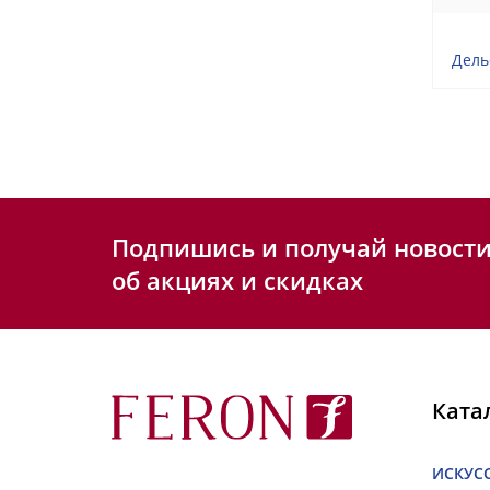
Дель
Подпишись и получай новост
об акциях и скидках
Ката
ИСКУС