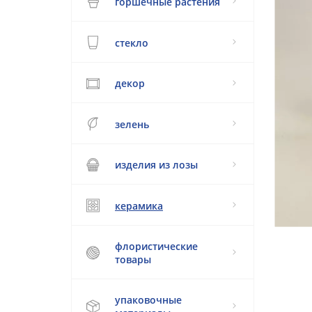
горшечные растения
стекло
декор
зелень
изделия из лозы
керамика
флористические
товары
упаковочные