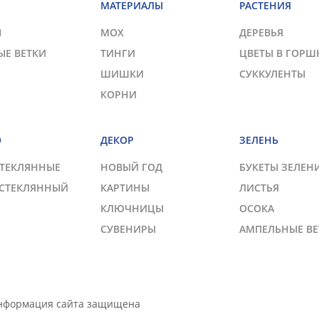
МАТЕРИАЛЫ
РАСТЕНИЯ
Ы
МОХ
ДЕРЕВЬЯ
ЫЕ ВЕТКИ
ТИНГИ
ЦВЕТЫ В ГОРШ
ШИШКИ
СУККУЛЕНТЫ
КОРНИ
О
ДЕКОР
ЗЕЛЕНЬ
СТЕКЛЯННЫЕ
НОВЫЙ ГОД
БУКЕТЫ ЗЕЛЕН
 СТЕКЛЯННЫЙ
КАРТИНЫ
ЛИСТЬЯ
КЛЮЧНИЦЫ
ОСОКА
СУВЕНИРЫ
АМПЕЛЬНЫЕ ВЕ
Информация сайта защищена