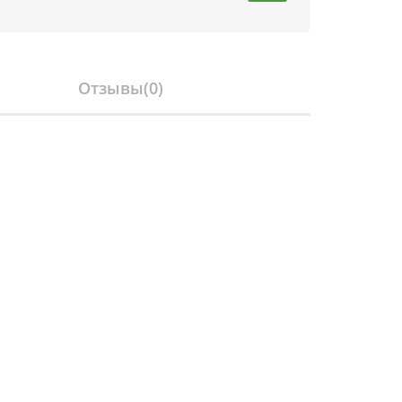
Отзывы(
0
)