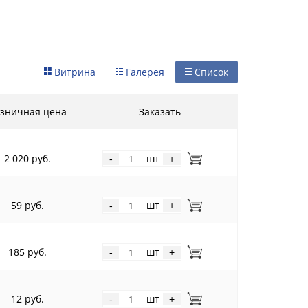
Витрина
Галерея
Список
зничная цена
Заказать
2 020 руб.
шт
-
+
59 руб.
шт
-
+
185 руб.
шт
-
+
12 руб.
шт
-
+