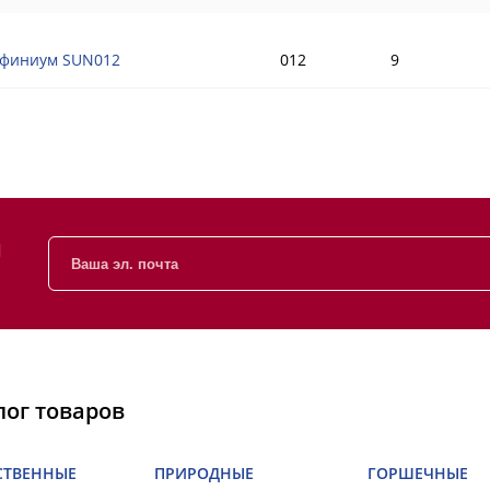
финиум SUN012
012
9
и
лог товаров
СТВЕННЫЕ
ПРИРОДНЫЕ
ГОРШЕЧНЫЕ