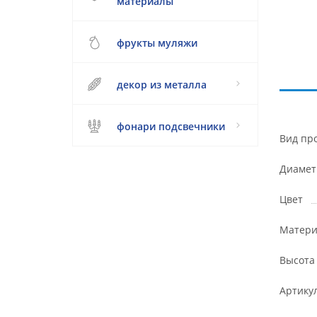
материалы
фрукты муляжи
декор из металла
фонари подсвечники
Вид пр
Диамет
Цвет
Матери
Высота
Артику