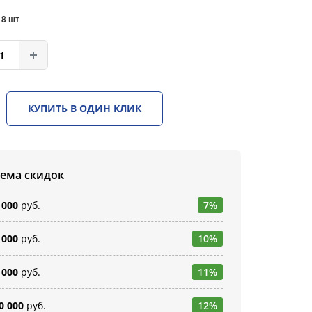
:
8 шт
КУПИТЬ В ОДИН КЛИК
тема скидок
 000
руб.
7%
 000
руб.
10%
 000
руб.
11%
0 000
руб.
12%