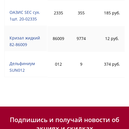
ОАЗИС SEC сух.
2335
355
185 руб.
1шт. 20-02335
Кризал жидкий
86009
9774
12 руб.
82-86009
Дельфиниум
012
9
374 руб.
SUN012
Подпишись и получай новости об
акциях и скидках