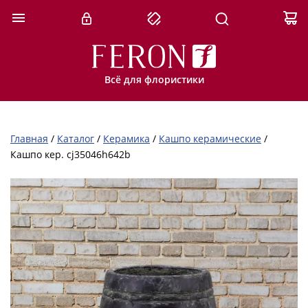
Всё для флористики
Главная
/
Каталог
/
Керамика
/
Кашпо керамические
/
Кашпо кер. cj35046h642b