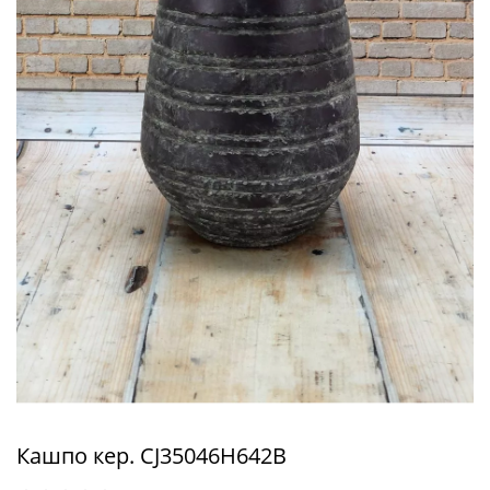
Кашпо кер. CJ35046H642B