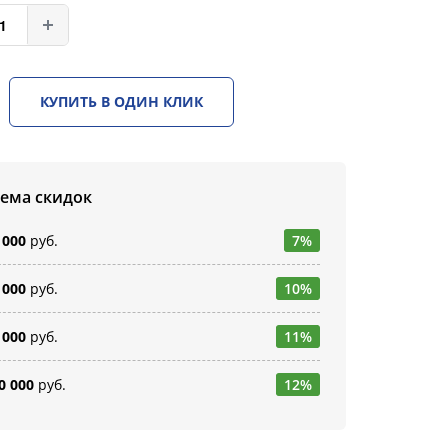
КУПИТЬ В ОДИН КЛИК
тема скидок
 000
руб.
7%
 000
руб.
10%
 000
руб.
11%
0 000
руб.
12%