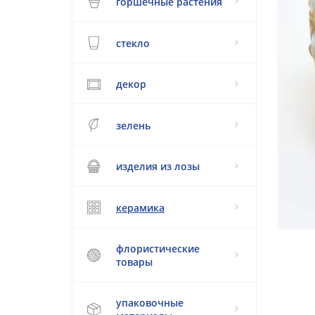
горшечные растения
стекло
декор
зелень
изделия из лозы
керамика
флористические
товары
упаковочные