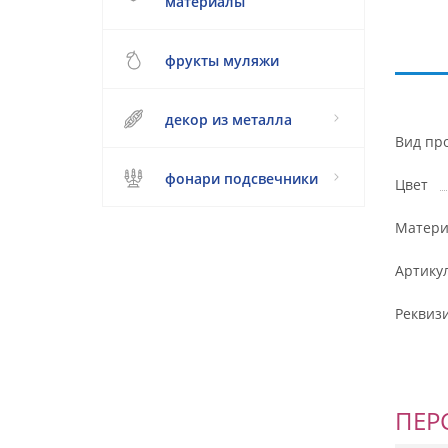
материалы
фрукты муляжи
декор из металла
Вид пр
фонари подсвечники
Цвет
Матери
Артику
Реквиз
ПЕР