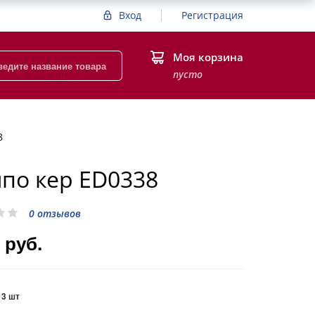
Вход
Регистрация
Моя корзина
пусто
8
по кер ED0338
0 отзывов
 руб.
:
3 шт