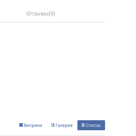
Отзывы(
0
)
Витрина
Галерея
Список