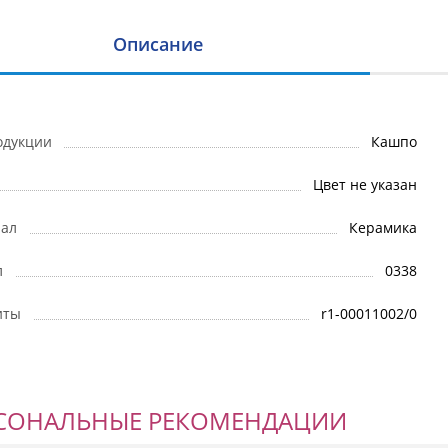
Описание
одукции
Кашпо
Цвет не указан
ал
Керамика
л
0338
иты
r1-00011002/0
СОНАЛЬНЫЕ РЕКОМЕНДАЦИИ