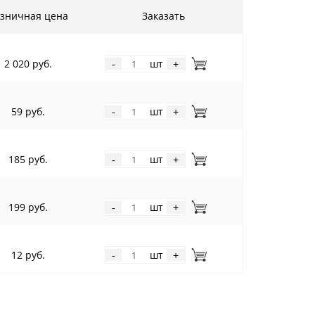
зничная цена
Заказать
2 020 руб.
шт
-
+
59 руб.
шт
-
+
185 руб.
шт
-
+
199 руб.
шт
-
+
12 руб.
шт
-
+