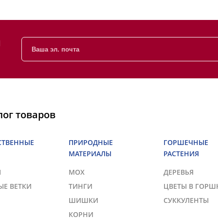
и
лог товаров
СТВЕННЫЕ
ПРИРОДНЫЕ
ГОРШЕЧНЫЕ
МАТЕРИАЛЫ
РАСТЕНИЯ
Ы
МОХ
ДЕРЕВЬЯ
ЫЕ ВЕТКИ
ТИНГИ
ЦВЕТЫ В ГОРШ
ШИШКИ
СУККУЛЕНТЫ
КОРНИ