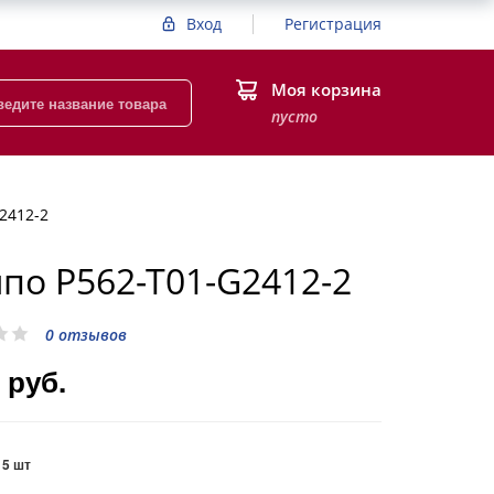
Вход
Регистрация
Моя корзина
пусто
2412-2
по P562-T01-G2412-2
0 отзывов
 руб.
:
5 шт