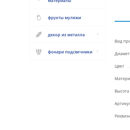
материалы
фрукты муляжи
декор из металла
Вид пр
фонари подсвечники
Диамет
Цвет
Матери
Высота
Артику
Реквиз