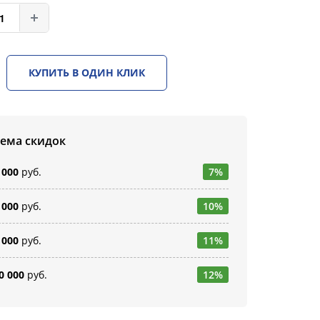
КУПИТЬ В ОДИН КЛИК
тема скидок
 000
руб.
7%
 000
руб.
10%
 000
руб.
11%
0 000
руб.
12%