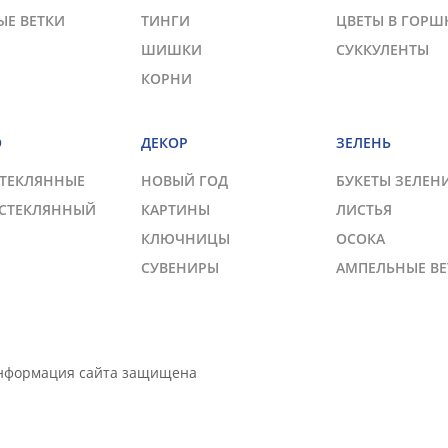
ЫЕ ВЕТКИ
ТИНГИ
ЦВЕТЫ В ГОРШ
ШИШКИ
СУККУЛЕНТЫ
КОРНИ
О
ДЕКОР
ЗЕЛЕНЬ
СТЕКЛЯННЫЕ
НОВЫЙ ГОД
БУКЕТЫ ЗЕЛЕН
 СТЕКЛЯННЫЙ
КАРТИНЫ
ЛИСТЬЯ
КЛЮЧНИЦЫ
ОСОКА
СУВЕНИРЫ
АМПЕЛЬНЫЕ ВЕ
Информация сайта защищена