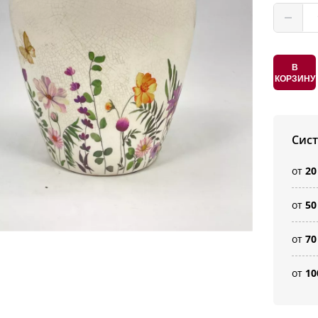
В
КОРЗИНУ
Сис
от
20
от
50
от
70
от
10