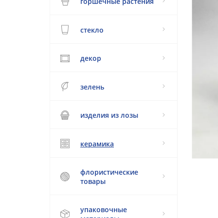
горшечные растения
стекло
декор
зелень
изделия из лозы
керамика
флористические
товары
упаковочные