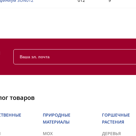
финиум SUN012
012
9
и
лог товаров
СТВЕННЫЕ
ПРИРОДНЫЕ
ГОРШЕЧНЫЕ
МАТЕРИАЛЫ
РАСТЕНИЯ
Ы
МОХ
ДЕРЕВЬЯ