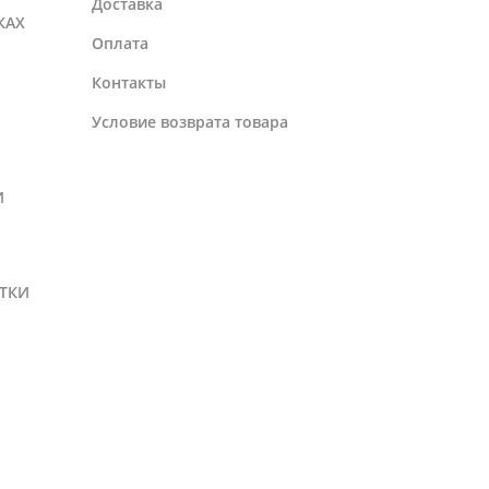
Доставка
КАХ
Оплата
Контакты
Условие возврата товара
И
ТКИ