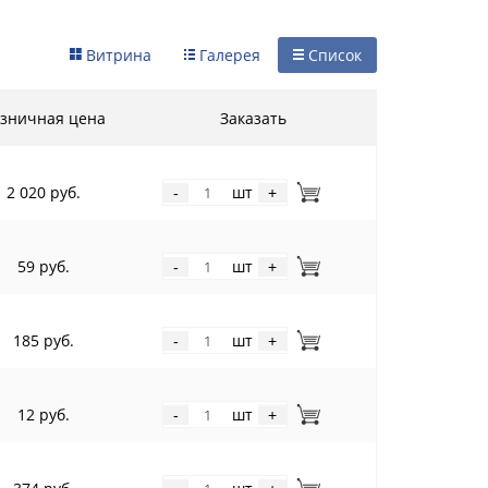
Витрина
Галерея
Список
зничная цена
Заказать
2 020 руб.
шт
-
+
59 руб.
шт
-
+
185 руб.
шт
-
+
12 руб.
шт
-
+