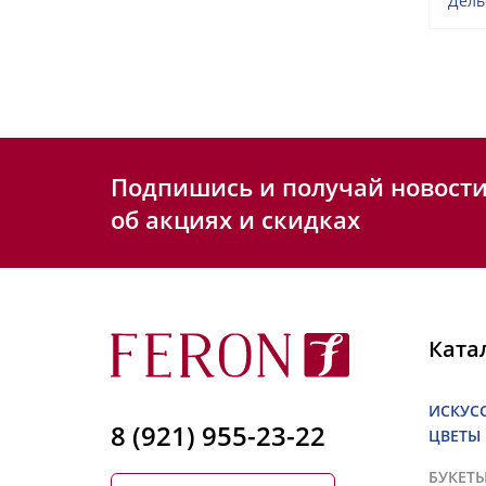
Дель
Подпишись и получай новост
об акциях и скидках
Ката
ИСКУС
8 (921) 955-23-22
ЦВЕТЫ
БУКЕТ