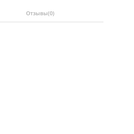
Отзывы(
0
)