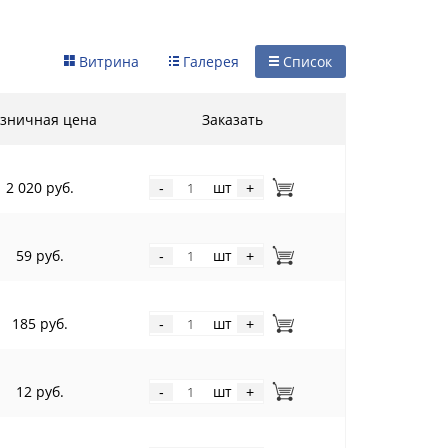
Витрина
Галерея
Список
зничная цена
Заказать
2 020 руб.
шт
-
+
59 руб.
шт
-
+
185 руб.
шт
-
+
12 руб.
шт
-
+