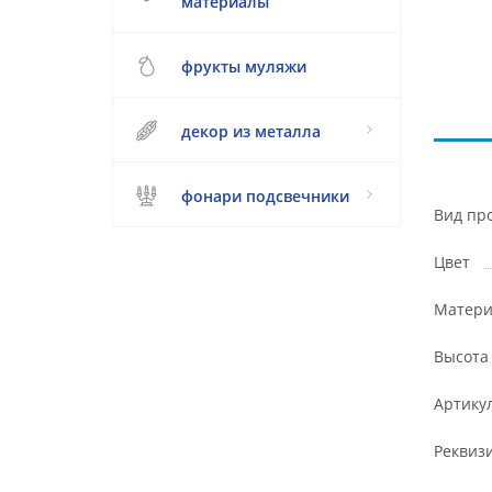
материалы
фрукты муляжи
декор из металла
фонари подсвечники
Вид пр
Цвет
Матери
Высота
Артику
Реквиз