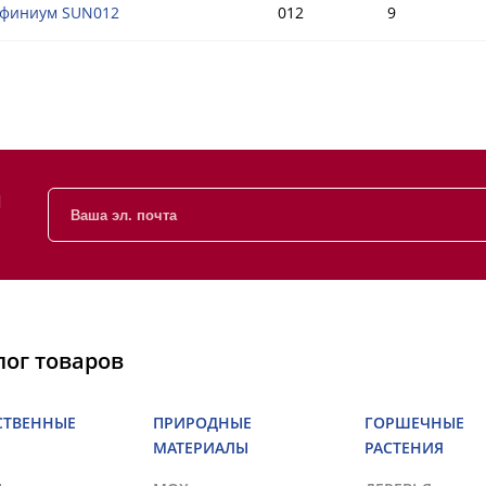
финиум SUN012
012
9
и
лог товаров
СТВЕННЫЕ
ПРИРОДНЫЕ
ГОРШЕЧНЫЕ
МАТЕРИАЛЫ
РАСТЕНИЯ