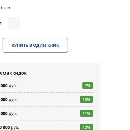
:
18 шт
КУПИТЬ В ОДИН КЛИК
тема скидок
 000
руб.
7%
 000
руб.
10%
 000
руб.
11%
0 000
руб.
12%