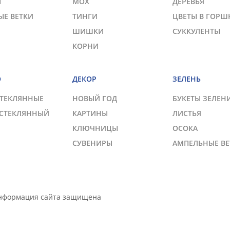
Ы
МОХ
ДЕРЕВЬЯ
ЫЕ ВЕТКИ
ТИНГИ
ЦВЕТЫ В ГОРШ
ШИШКИ
СУККУЛЕНТЫ
КОРНИ
О
ДЕКОР
ЗЕЛЕНЬ
СТЕКЛЯННЫЕ
НОВЫЙ ГОД
БУКЕТЫ ЗЕЛЕН
 СТЕКЛЯННЫЙ
КАРТИНЫ
ЛИСТЬЯ
КЛЮЧНИЦЫ
ОСОКА
СУВЕНИРЫ
АМПЕЛЬНЫЕ ВЕ
Информация сайта защищена