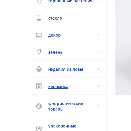
горшечные растения
стекло
декор
зелень
изделия из лозы
керамика
флористические
товары
упаковочные