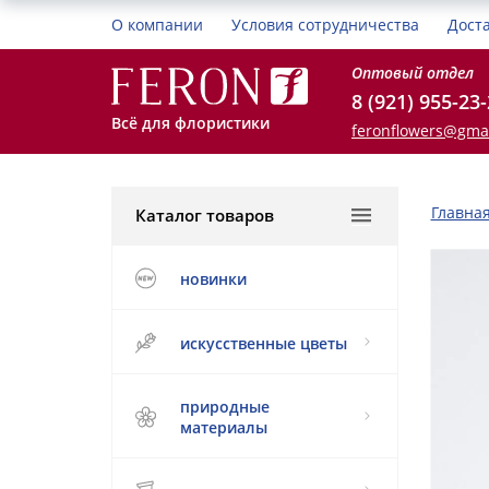
О компании
Условия сотрудничества
Дост
Оптовый отдел
8 (921) 955-23
Всё для флористики
feronflowers@gma
Главна
Каталог товаров
новинки
искусственные цветы
природные
материалы