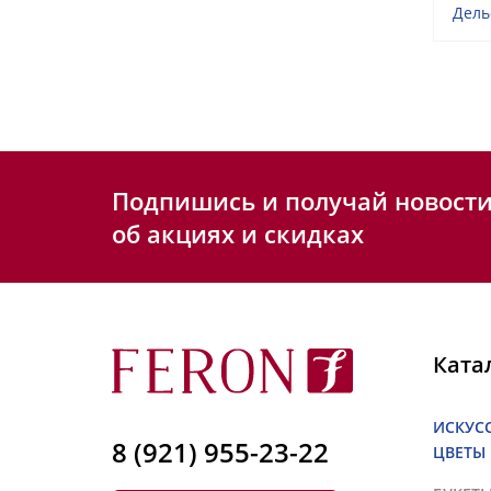
Дель
Подпишись и получай новост
об акциях и скидках
Ката
ИСКУС
8 (921) 955-23-22
ЦВЕТЫ