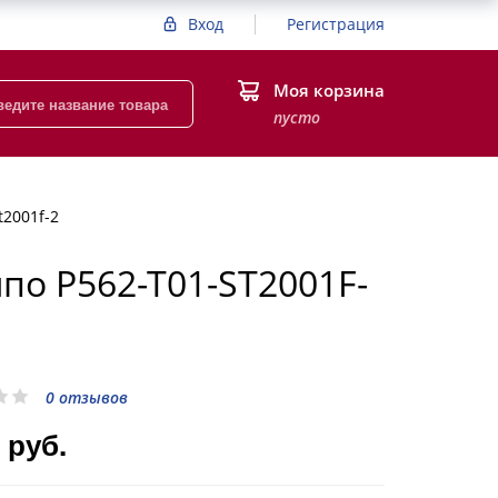
Вход
Регистрация
Моя корзина
пусто
t2001f-2
по P562-T01-ST2001F-
0 отзывов
 руб.