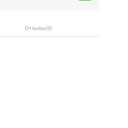
Отзывы(
0
)